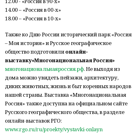
12.00 - «Россия в 90-х»
14.00 – «Россия в 00-х»
18.00 – «Россия в 10-х»
Также ко Дню России исторический парк «Россия
– Моя история» и Русское географическое
общество подготовили
онлайн-
выставку«Многонациональная Россия»
многонациональнаяроссия.рф
. Не выходя из
дома можно увидеть пейзажи, архитектуру,
диких животных, жизнь и быт коренных народов
нашей страны. Выставка «Многонациональная
Россия» также доступна на официальном сайте
Русского географического общества, в разделе
онлайн-выставок РГО:
www.rgo.ru/ru/proekty/vystavki-onlayn