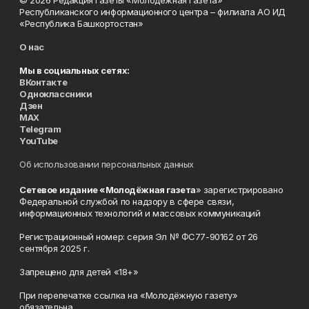
© 2026 Редакция газеты «Молодёжная газета»
Республиканского информационного центра – филиала АО ИД
«Республика Башкортостан»
О нас
Мы в социальных сетях:
ВКонтакте
Одноклассники
Дзен
MAX
Telegram
YouTube
Об использовании персональных данных
Сетевое издание «Молодёжная газета
» зарегистрировано
Федеральной службой по надзору в сфере связи,
информационных технологий и массовых коммуникаций
Регистрационный номер: серия Эл № ФС77-90162 от 26
сентября 2025 г.
Запрещено для детей «18+»
При перепечатке ссылка на «Молодёжную газету»
обязательна.