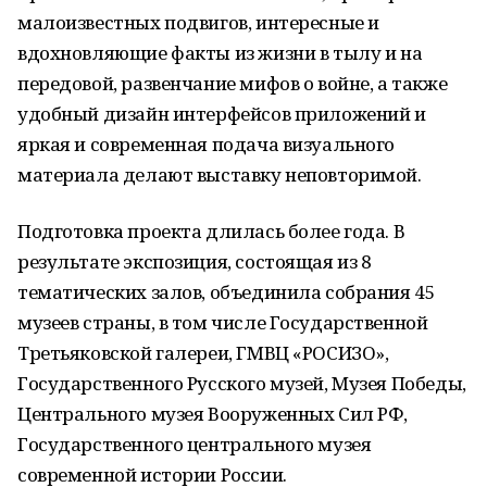
малоизвестных подвигов, интересные и
вдохновляющие факты из жизни в тылу и на
передовой, развенчание мифов о войне, а также
удобный дизайн интерфейсов приложений и
яркая и современная подача визуального
материала делают выставку неповторимой.
Подготовка проекта длилась более года. В
результате экспозиция, состоящая из 8
тематических залов, объединила собрания 45
музеев страны, в том числе Государственной
Третьяковской галереи, ГМВЦ «РОСИЗО»,
Государственного Русского музей, Музея Победы,
Центрального музея Вооруженных Сил РФ,
Государственного центрального музея
современной истории России.