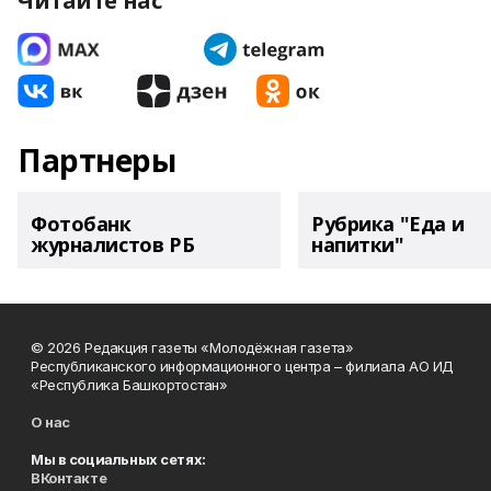
Читайте нас
Партнеры
Фотобанк
Рубрика "Еда и
журналистов РБ
напитки"
© 2026 Редакция газеты «Молодёжная газета»
Республиканского информационного центра – филиала АО ИД
«Республика Башкортостан»
О нас
Мы в социальных сетях:
ВКонтакте