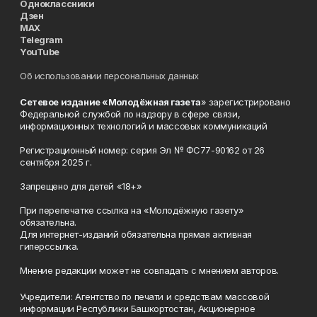
Одноклассники
Дзен
MAX
Telegram
YouTube
Об использовании персональных данных
Сетевое издание «Молодёжная газета
» зарегистрировано
Федеральной службой по надзору в сфере связи,
информационных технологий и массовых коммуникаций
Регистрационный номер: серия Эл № ФС77-90162 от 26
сентября 2025 г.
Запрещено для детей «18+»
При перепечатке ссылка на «Молодёжную газету»
обязательна.
Для интернет-изданий обязательна прямая активная
гиперссылка.
Мнение редакции может не совпадать с мнением авторов.
Учредители: Агентство по печати и средствам массовой
информации Республики Башкортостан, Акционерное