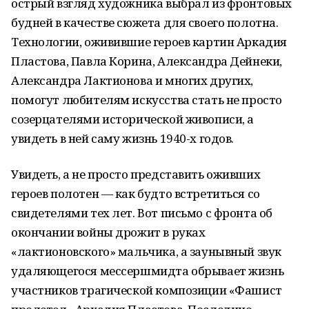
острый взгляд художника выбрал из фронтовых
будней в качестве сюжета для своего полотна.
Технологии, оживившие героев картин Аркадия
Пластова, Павла Корина, Александра Дейнеки,
Александра Лактионова и многих других,
помогут любителям искусства стать не просто
созерцателями исторической живописи, а
увидеть в ней саму жизнь 1940-х годов.
Увидеть, а не просто представить оживших
героев полотен — как будто встретиться со
свидетелями тех лет. Вот письмо с фронта об
окончании войны дрожит в руках
«лактионовского» мальчика, а заунывный звук
удаляющегося мессершмидта обрывает жизнь
участников трагической композиции «Фашист