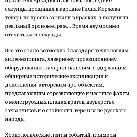
пролетел» Аркадия Пластова. Последние
секунды прощания в картине Гелия Коржева
теперь не просто застыли в красках, а получили
реальный хронометраж… Время неумолимо
отсчитывает секунды.
Все это стало возможно благодаря технологиям
видеомэппинга, лазерному проекционному
оборудованию, тачсрин-панелям, содержащим
обширные исторические экспликации и
дополнения, авторским арт-объектам,
предлагающим отрезвляющие и честные факты
о монструозных планах врагов, изуверстве
захватчиков и о стойкости, вере и воле русского
народа.
Хронологические ленты событий, примеры