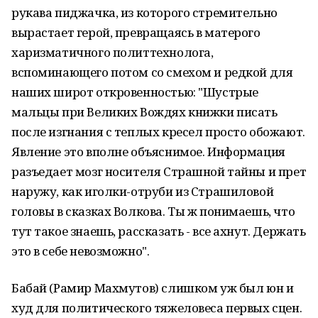
рукава пиджачка, из которого стремительно
вырастает герой, превращаясь в матерого
харизматичного политтехнолога,
вспоминающего потом со смехом и редкой для
наших широт откровенностью: "Шустрые
мальцы при Великих Вождях книжки писать
после изгнания с теплых кресел просто обожают.
Явление это вполне объяснимое. Информация
разъедает мозг носителя Страшной тайны и прет
наружу, как иголки-отруби из Страшиловой
головы в сказках Волкова. Ты ж понимаешь, что
тут такое знаешь, рассказать - все ахнут. Держать
это в себе невозможно".
Бабай (Рамир Махмутов) слишком уж был юн и
худ для политического тяжеловеса первых сцен.