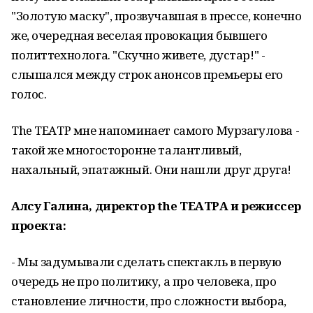
"Золотую маску", прозвучавшая в прессе, конечно
же, очередная веселая провокация бывшего
политтехнолога. "Скучно живете, дустар!" -
слышался между строк анонсов премьеры его
голос.
The ТЕАТР мне напоминает самого Мурзагулова -
такой же многосторонне талантливый,
нахальный, эпатажный. Они нашли друг друга!
Алсу Галина, директор the ТЕАТРА и режиссер
проекта:
- Мы задумывали сделать спектакль в первую
очередь не про политику, а про человека, про
становление личности, про сложности выбора,