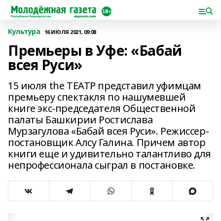
Культура
16 ИЮЛЯ 2021, 09:08
Премьеры в Уфе: «Бабай
всея Руси»
15 июля the ТЕАТР представил уфимцам
премьеру спектакля по нашумевшей
книге экс-председателя Общественной
палаты Башкирии Ростислава
Мурзагулова «Бабай всея Руси». Режиссер-
постановщик Алсу Галина. Причем автор
книги еще и удивительно талантливо для
непрофессионала сыграл в постановке.