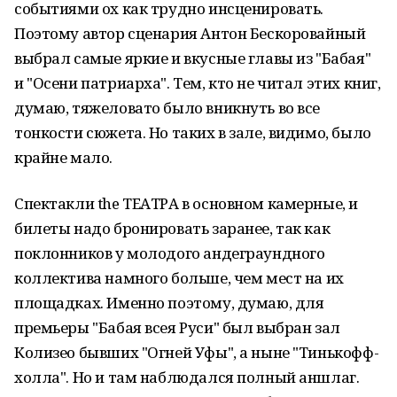
событиями ох как трудно инсценировать.
Поэтому автор сценария Антон Бескоровайный
выбрал самые яркие и вкусные главы из "Бабая"
и "Осени патриарха". Тем, кто не читал этих книг,
думаю, тяжеловато было вникнуть во все
тонкости сюжета. Но таких в зале, видимо, было
крайне мало.
Спектакли the ТЕАТРА в основном камерные, и
билеты надо бронировать заранее, так как
поклонников у молодого андеграундного
коллектива намного больше, чем мест на их
площадках. Именно поэтому, думаю, для
премьеры "Бабая всея Руси" был выбран зал
Колизео бывших "Огней Уфы", а ныне "Тинькофф-
холла". Но и там наблюдался полный аншлаг.