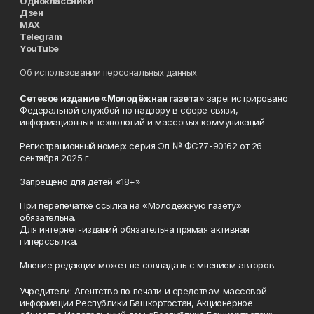
Одноклассники
Дзен
MAX
Telegram
YouTube
Об использовании персональных данных
Сетевое издание «Молодёжная газета
» зарегистрировано
Федеральной службой по надзору в сфере связи,
информационных технологий и массовых коммуникаций
Регистрационный номер: серия Эл № ФС77-90162 от 26
сентября 2025 г.
Запрещено для детей «18+»
При перепечатке ссылка на «Молодёжную газету»
обязательна.
Для интернет-изданий обязательна прямая активная
гиперссылка.
Мнение редакции может не совпадать с мнением авторов.
Учредители: Агентство по печати и средствам массовой
информации Республики Башкортостан, Акционерное