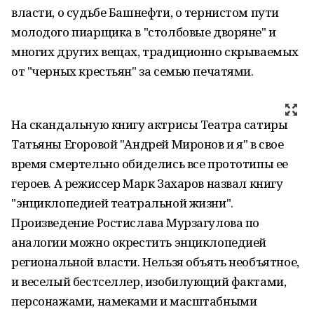
власти, о судьбе Башнефти, о тернистом пути
молодого пиарщика в "столбовые дворяне" и
многих других вещах, традиционно скрываемых
от "черных крестьян" за семью печатями.
На скандальную книгу актрисы Театра сатиры
Татьяны Егоровой "Андрей Миронов и я" в свое
время смертельно обиделись все прототипы ее
героев. А режиссер Марк Захаров назвал книгу
"энциклопедией театральной жизни".
Произведение Ростислава Мурзагулова по
аналогии можно окрестить энциклопедией
региональной власти. Нельзя объять необъятное,
и веселый бестселлер, изобилующий фактами,
персонажами, намеками и масштабными