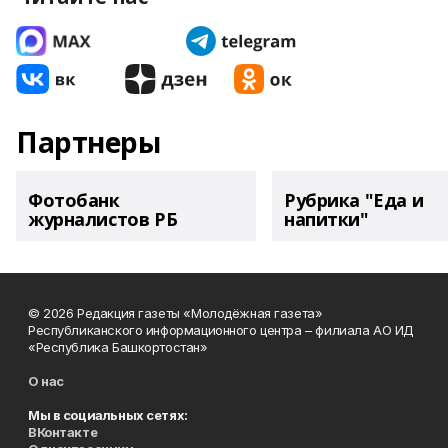
Партнеры
Фотобанк
Рубрика "Еда и
журналистов РБ
напитки"
© 2026 Редакция газеты «Молодёжная газета»
Республиканского информационного центра – филиала АО ИД
«Республика Башкортостан»
О нас
Мы в социальных сетях:
ВКонтакте