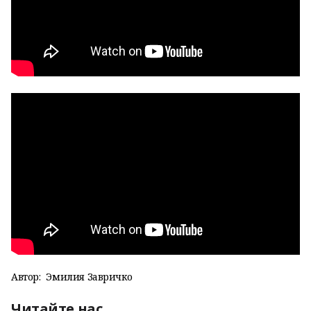
Автор:
Эмилия Завричко
Читайте нас