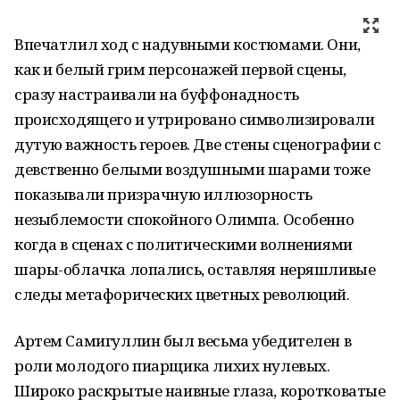
Впечатлил ход с надувными костюмами. Они,
как и белый грим персонажей первой сцены,
сразу настраивали на буффонадность
происходящего и утрировано символизировали
дутую важность героев. Две стены сценографии с
девственно белыми воздушными шарами тоже
показывали призрачную иллюзорность
незыблемости спокойного Олимпа. Особенно
когда в сценах с политическими волнениями
шары-облачка лопались, оставляя неряшливые
следы метафорических цветных революций.
Артем Самигуллин был весьма убедителен в
роли молодого пиарщика лихих нулевых.
Широко раскрытые наивные глаза, коротковатые