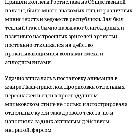
Пришли коллеги Ростислава из Общественной
палаты, было много знакомых лиц из различных
министерств и ведомств республики. Зал был
теплый (так обычно называют благодарных и
позитивно настроенных зрителей артисты),
постоянно откликался на действо
прокатывающимися волнами смеха и
аплодисментами.
Удачно вписалась в постановку анимация в
жанре Flash-приколов. Прорисовка отдельных
персонажей и сцен в простодушном
митьковском стиле не только иллюстрировала
отдельные куски закадрового текста, но и
наполняла задник активным действием,
интригой, фарсом.