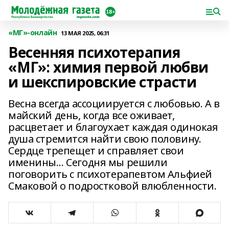
«МГ»-онлайн
13 МАЯ 2025, 06:31
Весенняя психотерапия
«МГ»: химия первой любви
и шекспировские страсти
Весна всегда ассоциируется с любовью. А в
майский день, когда все оживает,
расцветает и благоухает каждая одинокая
душа стремится найти свою половину.
Сердце трепещет и справляет свои
именины… Сегодня мы решили
поговорить с психотерапевтом Альфией
Смаковой о подростковой влюбленности.