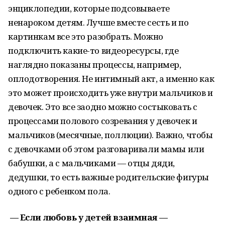
энциклопедии, которые подсовываете
ненароком детям. Лучше вместе сесть и по
картинкам все это разобрать. Можно
подключить какие-то видеоресурсы, где
наглядно показаны процессы, например,
оплодотворения. Не интимный акт, а именно как
это может происходить уже внутри мальчиков и
девочек. Это все заодно можно состыковать с
процессами полового созревания у девочек и
мальчиков (месячные, поллюции). Важно, чтобы
с девочками об этом разговаривали мамы или
бабушки, а с мальчиками — отцы дяди,
дедушки, то есть важные родительские фигуры
одного с ребенком пола.
— Если любовь у детей взаимная —