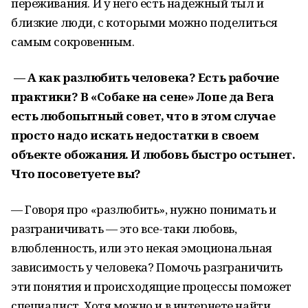
переживания. И у него есть надежный тыл и
близкие люди, с которыми можно поделиться
самым сокровенным.
— А как разлюбить человека? Есть рабочие
практики? В «Собаке на сене» Лопе да Вега
есть любопытный совет, что в этом случае
просто надо искать недостатки в своем
объекте обожания. И любовь быстро остынет.
Что посоветуете вы?
— Говоря про «разлюбить», нужно понимать и
разграничивать — это все-таки любовь,
влюбленность, или это некая эмоциональная
зависимость у человека? Помочь разграничить
эти понятия и происходящие процессы поможет
специалист. Хотя можно и в интернете найти