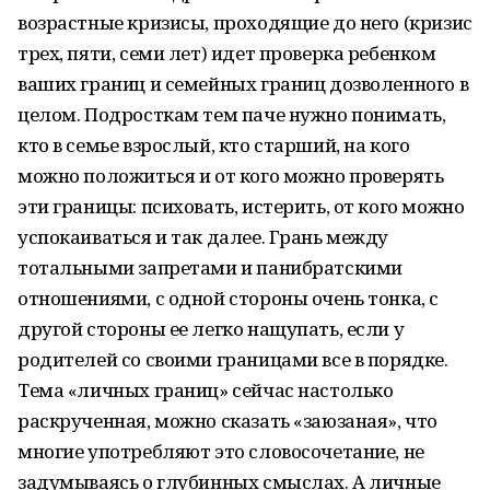
возрастные кризисы, проходящие до него (кризис
трех, пяти, семи лет) идет проверка ребенком
ваших границ и семейных границ дозволенного в
целом. Подросткам тем паче нужно понимать,
кто в семье взрослый, кто старший, на кого
можно положиться и от кого можно проверять
эти границы: психовать, истерить, от кого можно
успокаиваться и так далее. Грань между
тотальными запретами и панибратскими
отношениями, с одной стороны очень тонка, с
другой стороны ее легко нащупать, если у
родителей со своими границами все в порядке.
Тема «личных границ» сейчас настолько
раскрученная, можно сказать «заюзаная», что
многие употребляют это словосочетание, не
задумываясь о глубинных смыслах. А личные