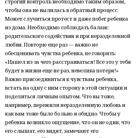
строгий контроль необходимо таким образом,
чтобы она не вылилась в обратный процесс.
Может случиться протест и даже побег ребенка
из дома. Необходимо соблюдать баланс
родительского содействия и при неразделенной
любви. Повторю еще раз — важно не
обесценивать чувства ребенка, не говорить:
«Нашел из-за чего расстраиваться! Все это у тебя
будет в жизни еще не раз, невелика потеря!»
Важно присоединиться к чувствам ребенка,
встать на одну с ним сторону в этой ситуации и
поделиться личным опытом. Что вы тоже,
например, пережили неразделенную любовь и
как вам тоже было больно и обидно. Чтобы у
ребенка возникло ощущение, что он не один, что
его слышат, его видят, замечают его