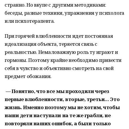
странно. Но вкупе с другими методиками:
беседы, разные техники, упражнения у психолога
или психотерапевта.
При горячей влюбленности идет постоянная
идеализация объекта, теряется связь с
реальностью. Немаловажную роль ту играют и
гормоны. Поэтому крайне необходимо привести
себя в чувство и объективно смотреть на свой
предмет обожания.
— Понятно, что все мы проходили через
первые влюбленности, вторые, третьи… Это
жизнь. Именно поэтому мы не хотим, чтобы
наши дети наступали на те же грабли, не
повторяли наших ошибок, а были только