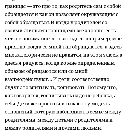
границы — это про то, как родитель сам с собой
обращается и как он позволяет окружающим с
собой обращаться. И когда у родителей со
своими личными границами все хорошо, есть
четкое понимание, что вот здесь, например, мне
приятно, когда со мной так обращаются, а здесь
мне категорически не нравится, на это я злюсь, а
здесь я радуюсь, когда ко мне определенным
образом обращаются или со мной
взаимодействуют… И дети, соответственно,
будут это впитывать, копировать. Потому что,
как говорится, воспитывать надо не ребенка, а
себя. Дети же просто впитывают ту модель
отношений, которую наблюдают в семье между
родителями, между детьми с родителями и
между родителями и другими людьми.