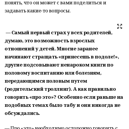
понять, что он может с вами поделиться и
задавать какие-то вопросы.
— Самый первый страх у всех родителей,
думаю, это возможность взрослых
отношений у детей. Многие заранее
начинают стращать «принесешь в подоле!
»
,
другие подсовывают ненароком книги по
половому воспитанию или болезням,
передающимся половым путем
(родительский троллинг). А как правильно
говорить «про это»? Особенно если раньше на
подобных темах было табу и они никогда не
обсуждались.
— Про «это» необходимо осторожно говорить с