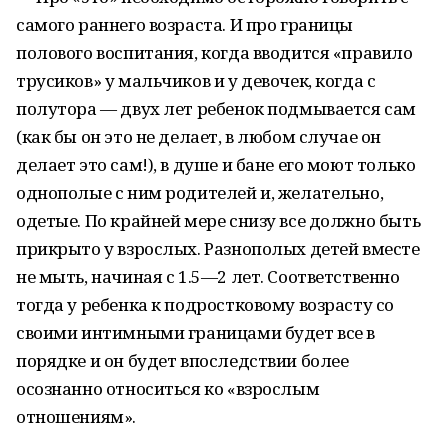
самого раннего возраста. И про границы
полового воспитания, когда вводится «правило
трусиков» у мальчиков и у девочек, когда с
полутора — двух лет ребенок подмывается сам
(как бы он это не делает, в любом случае он
делает это сам!), в душе и бане его моют только
однополые с ним родителей и, желательно,
одетые. По крайней мере снизу все должно быть
прикрыто у взрослых. Разнополых детей вместе
не мыть, начиная с 1.5—2 лет. Соответственно
тогда у ребенка к подростковому возрасту со
своими интимными границами будет все в
порядке и он будет впоследствии более
осознанно относиться ко «взрослым
отношениям».