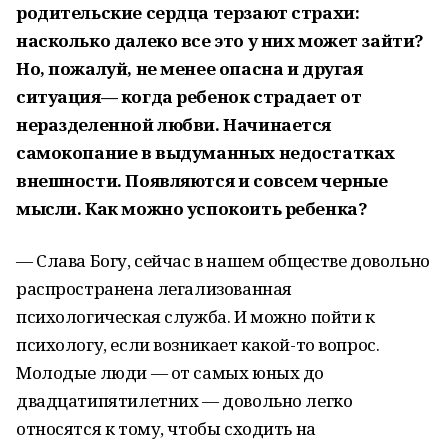
родительские сердца терзают страхи:
насколько далеко все это у них может зайти?
Но, пожалуй, не менее опасна и другая
ситуация— когда ребенок страдает от
неразделенной любви. Начинается
самокопание в выдуманных недостатках
внешности. Появляются и совсем черные
мысли.
Как можно успокоить ребенка?
— Слава Богу, сейчас в нашем обществе довольно
распространена легализованная
психологическая служба. И можно пойти к
психологу, если возникает какой-то вопрос.
Молодые люди — от самых юных до
двадцатипятилетних — довольно легко
относятся к тому, чтобы сходить на