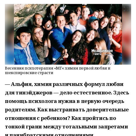
Весенняя психотерапия «МГ»: химия первой любви и
шекспировские страсти
— Альфия, химия различных формул любви
для тинэйджеров — дело естественное. Здесь
помощь психолога нужна в первую очередь
родителям. Как выстраивать доверительные
отношения с ребенком? Как пройтись по
тонкой грани между тотальными запретами
и панибратскими отношениями,