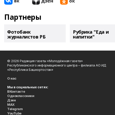
Партнеры
Фотобанк
Рубрика "Еда и
журналистов РБ
напитки"
© 2026 Редакция газеты «Молодёжная газета»
Республиканского информационного центра – филиала АО ИД
«Республика Башкортостан»
О нас
Мы в социальных сетях:
ВКонтакте
Одноклассники
Дзен
MAX
Telegram
YouTube