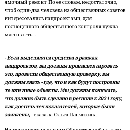
ямочный ремонт. По ее словам, недостаточно,
чтоб один-два человека из общественных советов
интересовались нацпроектами, для
полноценного общественного контроля нужна
массовость…
- Если выделяются средства в рамках
нацпроектов, вы должны проинспектировать
это, провести общественную проверку, вы
должны знать - где, что и как будут построены
те или иные объекты. Мы должны понимать,
что должно быть сделано в регионе к 2024 году,
как достичь тех показателей, которые были
заявлены,
- сказала Ольга Панчихина.
На мероприятии членом Общественной палаты