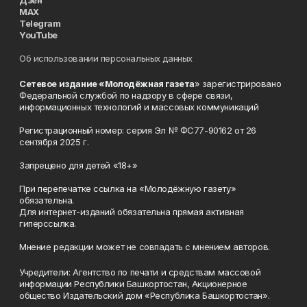
Дзен
MAX
Telegram
YouTube
Об использовании персональных данных
Сетевое издание «Молодёжная газета
» зарегистрировано
Федеральной службой по надзору в сфере связи,
информационных технологий и массовых коммуникаций
Регистрационный номер: серия Эл № ФС77-90162 от 26
сентября 2025 г.
Запрещено для детей «18+»
При перепечатке ссылка на «Молодёжную газету»
обязательна.
Для интернет-изданий обязательна прямая активная
гиперссылка.
Мнение редакции может не совпадать с мнением авторов.
Учредители: Агентство по печати и средствам массовой
информации Республики Башкортостан, Акционерное
общество Издательский дом «Республика Башкортостан».