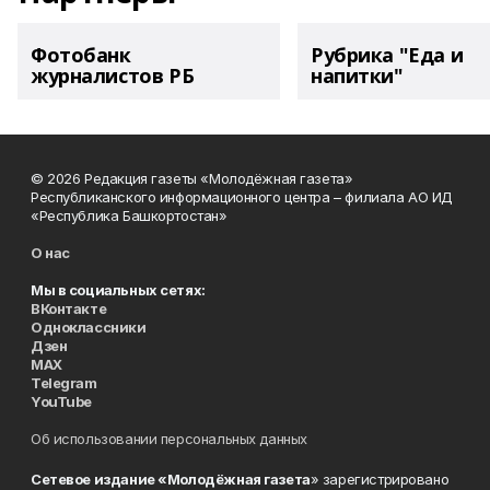
Фотобанк
Рубрика "Еда и
журналистов РБ
напитки"
© 2026 Редакция газеты «Молодёжная газета»
Республиканского информационного центра – филиала АО ИД
«Республика Башкортостан»
О нас
Мы в социальных сетях:
ВКонтакте
Одноклассники
Дзен
MAX
Telegram
YouTube
Об использовании персональных данных
Сетевое издание «Молодёжная газета
» зарегистрировано