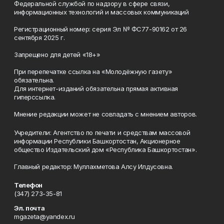
Федеральной службой по надзору в сфере связи,
информационных технологий и массовых коммуникаций
Регистрационный номер: серия Эл № ФС77-90162 от 26
сентября 2025 г.
Запрещено для детей «18+»
При перепечатке ссылка на «Молодёжную газету»
обязательна.
Для интернет-изданий обязательна прямая активная
гиперссылка.
Мнение редакции может не совпадать с мнением авторов.
Учредители: Агентство по печати и средствам массовой
информации Республики Башкортостан, Акционерное
общество Издательский дом «Республика Башкортостан».
Главный редактор: Муллахметова Алсу Илдусовна.
Телефон
(347) 273-35-81
Эл. почта
mgazeta@yandex.ru