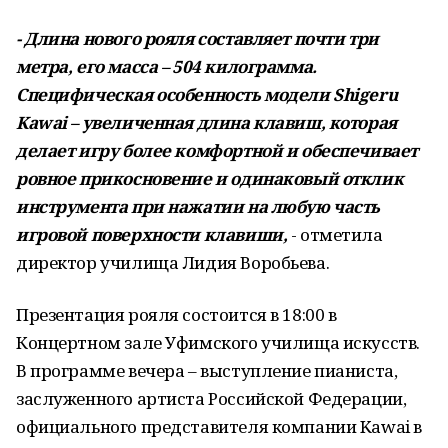
- Длина нового рояля составляет почти три
метра, его масса – 504 килограмма.
Специфическая особенность модели
Shigeru
Kawai
– увеличенная длина клавиш, которая
делает игру более комфортной и обеспечивает
ровное прикосновение и одинаковый отклик
инструмента при нажатии на любую часть
игровой поверхности клавиши,
- отметила
директор училища Лидия Воробьева.
Презентация рояля состоится в 18:00 в
Концертном зале Уфимского училища искусств.
В программе вечера – выступление пианиста,
заслуженного артиста Российской Федерации,
официального представителя компании Kawai в