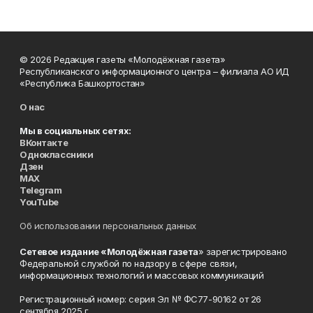
© 2026 Редакция газеты «Молодёжная газета»
Республиканского информационного центра – филиала АО ИД
«Республика Башкортостан»
О нас
Мы в социальных сетях:
ВКонтакте
Одноклассники
Дзен
MAX
Telegram
YouTube
Об использовании персональных данных
Сетевое издание «Молодёжная газета
» зарегистрировано
Федеральной службой по надзору в сфере связи,
информационных технологий и массовых коммуникаций
Регистрационный номер: серия Эл № ФС77-90162 от 26
сентября 2025 г.