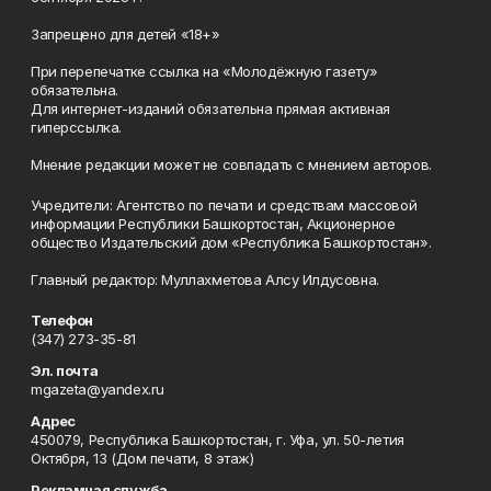
Запрещено для детей «18+»
При перепечатке ссылка на «Молодёжную газету»
обязательна.
Для интернет-изданий обязательна прямая активная
гиперссылка.
Мнение редакции может не совпадать с мнением авторов.
Учредители: Агентство по печати и средствам массовой
информации Республики Башкортостан, Акционерное
общество Издательский дом «Республика Башкортостан».
Главный редактор: Муллахметова Алсу Илдусовна.
Телефон
(347) 273-35-81
Эл. почта
mgazeta@yandex.ru
Адрес
450079, Республика Башкортостан, г. Уфа, ул. 50-летия
Октября, 13 (Дом печати, 8 этаж)
Рекламная служба