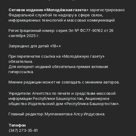
Сетевое издание «Молодёжная газета
» зарегистрировано
Федеральной службой по надзору в сфере связи,
информационных технологий и массовых коммуникаций
Регистрационный номер: серия Эл № ФС77-90162 от 26
сентября 2025 г.
Запрещено для детей «18+»
При перепечатке ссылка на «Молодёжную газету»
обязательна.
Для интернет-изданий обязательна прямая активная
гиперссылка.
Мнение редакции может не совпадать с мнением авторов.
Учредители: Агентство по печати и средствам массовой
информации Республики Башкортостан, Акционерное
общество Издательский дом «Республика Башкортостан».
Главный редактор: Муллахметова Алсу Илдусовна.
Телефон
(347) 273-35-81