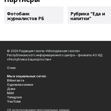
Фотобанк
Рубрика "Еда и
журналистов РБ
напитки"
© 2026 Редакция газеты «Молодёжная газета»
Республиканского информационного центра – филиала АО ИД
«Республика Башкортостан»
О нас
Мы в социальных сетях:
ВКонтакте
Одноклассники
Дзен
MAX
Telegram
YouTube
Об использовании персональных данных