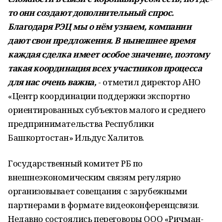
то они создают дополнительный спрос.
Благодаря РЭЦ мы о нём узнаем, компании
дают свои предложения. В нынешнее время
каждая сделка имеет особое значение, поэтому
такая координация всех участников процесса
для нас очень важна,
- отметил директор АНО
«Центр координации поддержки экспортно
ориентированных субъектов малого и среднего
предпринимательства Республики
Башкортостан» Ильдус Халитов.
Государственный комитет РБ по
внешнеэкономическим связям регулярно
организовывает совещания с зарубежными
партнерами в формате видеоконференцсвязи.
Недавно состоялись переговоры ООО «Ричман-