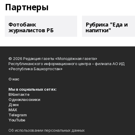
Партнеры
Фотобанк
Рубрика "Еда и
журналистов РБ
напитки"
© 2026 Редакция газеты «Молодёжная газета»
Республиканского информационного центра – филиала АО ИД
«Республика Башкортостан»
О нас
Мы в социальных сетях:
ВКонтакте
Одноклассники
Дзен
MAX
Telegram
YouTube
Об использовании персональных данных