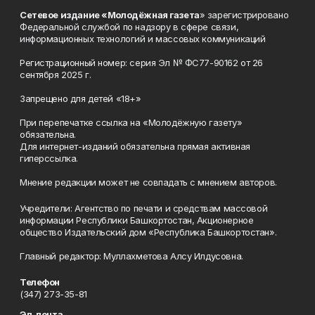
Сетевое издание «Молодёжная газета
» зарегистрировано
Федеральной службой по надзору в сфере связи,
информационных технологий и массовых коммуникаций
Регистрационный номер: серия Эл № ФС77-90162 от 26
сентября 2025 г.
Запрещено для детей «18+»
При перепечатке ссылка на «Молодёжную газету»
обязательна.
Для интернет-изданий обязательна прямая активная
гиперссылка.
Мнение редакции может не совпадать с мнением авторов.
Учредители: Агентство по печати и средствам массовой
информации Республики Башкортостан, Акционерное
общество Издательский дом «Республика Башкортостан».
Главный редактор: Муллахметова Алсу Илдусовна.
Телефон
(347) 273-35-81
Эл. почта