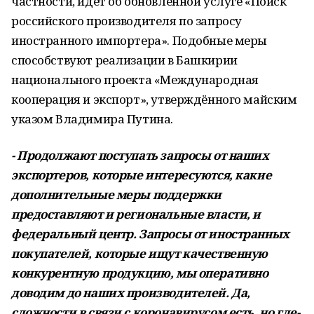
частности, идет об обновленной услуге «Поиск
российского производителя по запросу
иностранного импортера». Подобные меры
способствуют реализации в Башкирии
национального проекта «Международная
кооперация и экспорт», утверждённого майским
указом Владимира Путина.
- Продолжают поступать запросы от наших
экспортеров, которые интересуются, какие
дополнительные меры поддержки
предоставляют и региональные власти, и
федеральный центр. Запросы от иностранных
покупателей, которые ищут качественную
конкурентную продукцию, мы оперативно
доводим до наших производителей. Да,
сложности в связи с коронавирусом есть, но где-