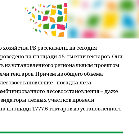
хозяйства РБ рассказали, на сегодня
проведено на площади 4,5 тысячи гектаров. Они
сть из установленного региональным проектом
сячи гектаров. Причем из общего объема
лесовосстановление - посадка леса –
комбинированного лесовосстановления – даже
арендаторы лесных участков провели
на площади 1777,6 гектаров из установленного