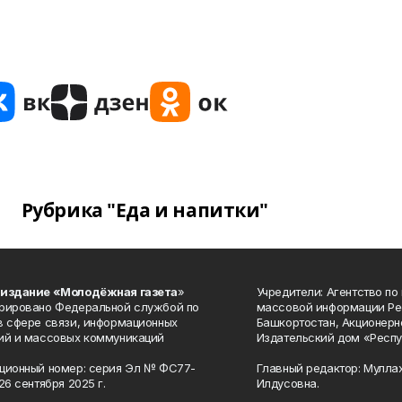
Рубрика "Еда и напитки"
 издание «Молодёжная газета
»
Учредители: Агентство по
рировано Федеральной службой по
массовой информации Ре
в сфере связи, информационных
Башкортостан, Акционерн
ий и массовых коммуникаций
Издательский дом «Респу
ционный номер: серия Эл № ФС77-
Главный редактор: Мулла
26 сентября 2025 г.
Илдусовна.