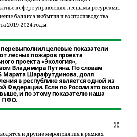
ктиве в сфере управления лесными ресурсами.
ечение баланса выбытия и воспроизводства
та 2019-2024 годы.
 перевыполнил целевые показатели
от лесных пожаров проекта
ного проекта «Экология»,
зом Владимира Путина. По словам
РБ Марата Шарафутдинова, доля
ления в республике является одной из
ой Федерации. Если по России это около
а выше, и по этому показателю наша
в ПФО.
водятся и другие мероприятия в рамках