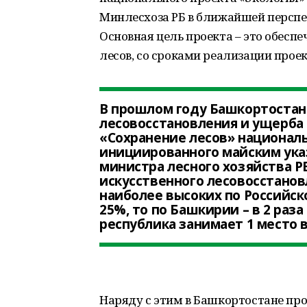
Минлесхоза РБ в ближайшей перспе
Основная цель проекта – это обесп
лесов, со сроками реализации проек
В прошлом году Башкортостан
лесовосстановления и ущерба 
«Сохранение лесов» националь
инициированного майским ука
министра лесного хозяйства 
искусственного лесовосстанов
наиболее высоких по Российск
25%, то по Башкирии – в 2 раз
республика занимает 1 место 
Наряду с этим в Башкортостане про