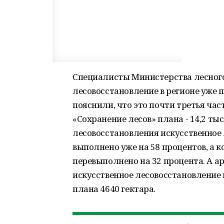
Специалисты Министерства лесного 
лесовосстановление в регионе уже 
пояснили, что это почти третья ча
«Сохранение лесов» плана - 14,2 ты
лесовосстановления искусственное 
выполнено уже на 58 процентов, а 
перевыполнено на 32 процента. А 
искусственное лесовосстановление 
плана 4640 гектара.