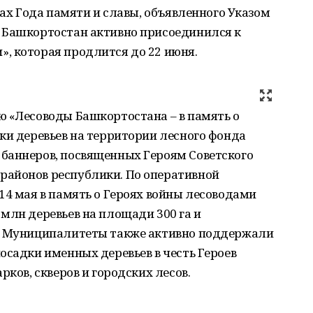
ках Года памяти и славы, объявленного Указом
 Башкортостан активно присоединился к
, которая продлится до 22 июня.
ю «Лесоводы Башкортостана – в память о
ки деревьев на территории лесного фонда
баннеров, посвященных Героям Советского
районов республики. По оперативной
14 мая в память о Героях войны лесоводами
млн деревьев на площади 300 га и
в. Муниципалитеты также активно поддержали
осадки именных деревьев в честь Героев
рков, скверов и городских лесов.