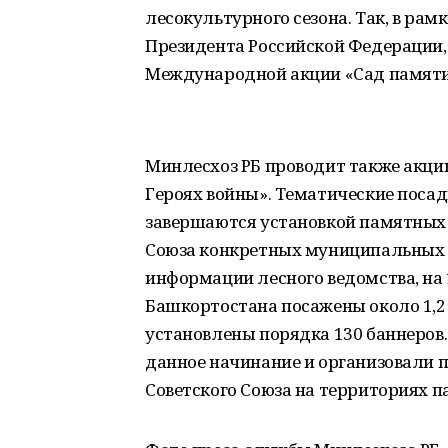
лесокультурного сезона. Так, в рам
Президента Российской Федерации,
Международной акции «Сад памяти»
Минлесхоз РБ проводит также акци
Героях войны». Тематические посад
завершаются установкой памятных 
Союза конкретных муниципальных 
информации лесного ведомства, на 
Башкортостана посажены около 1,2 
установлены порядка 130 баннеро
данное начинание и организовали п
Советского Союза на территориях па