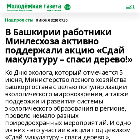
Нацпроекты
9 ИЮНЯ 2020, 07:30
В Башкирии работники
Минлесхоза активно
поддержали акцию «Сдай
макулатуру – спаси дерево!»
Ко Дню эколога, который отмечается 5
июня, Министерство лесного хозяйства
Башкортостана с целью популяризации
экологического мировоззрения, а также
поддержки и развития системы
экологического образования в регионе,
провело немало разных
природоохранных мероприятий. И одно
из них - это участие в акции под девизом
«Сдай макулатуру – спаси дерево!»,