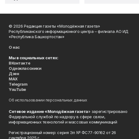
© 2026 Редакция газеты «Молодёжная газета»
Республиканского информационного центра – филиала АО ИД
«Республика Башкортостан»
О нас
Мы в социальных сетях:
ВКонтакте
Одноклассники
Дзен
MAX
Telegram
YouTube
Об использовании персональных данных
Сетевое издание «Молодёжная газета
» зарегистрировано
Федеральной службой по надзору в сфере связи,
информационных технологий и массовых коммуникаций
Регистрационный номер: серия Эл № ФС77-90162 от 26
сентября 2025 г.