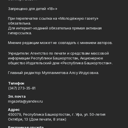
Запрещено для детей «18+»
При перепечатке ссылка на «Молодёжную газету»
обязательна.
Для интернет-изданий обязательна прямая активная
гиперссылка.
Мнение редакции может не совпадать с мнением авторов.
Учредители: Агентство по печати и средствам массовой
информации Республики Башкортостан, Акционерное
общество Издательский дом «Республика Башкортостан».
Главный редактор: Муллахметова Алсу Илдусовна.
Телефон
(347) 273-35-81
Эл. почта
mgazeta@yandex.ru
Адрес
450079, Республика Башкортостан, г. Уфа, ул. 50-летия
Октября, 13 (Дом печати, 8 этаж)
Рекламная служба