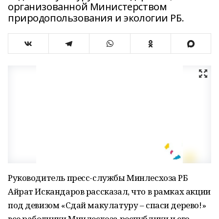
организованной Министерством
природопользования и экологии РБ.
Руководитель пресс-службы Минлесхоза РБ
Айрат Искандаров рассказал, что в рамках акции
под девизом «Сдай макулатуру – спаси дерево!»
все работники Минлесхоза республики и его