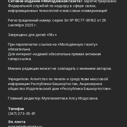
Сетевое издание «Молодёжная газета
» зарегистрировано
Федеральной службой по надзору в сфере связи,
информационных технологий и массовых коммуникаций
Регистрационный номер: серия Эл № ФС77-90162 от 26
сентября 2025 г.
Запрещено для детей «18+»
При перепечатке ссылка на «Молодёжную газету»
обязательна.
Для интернет-изданий обязательна прямая активная
гиперссылка.
Мнение редакции может не совпадать с мнением авторов.
Учредители: Агентство по печати и средствам массовой
информации Республики Башкортостан, Акционерное
общество Издательский дом «Республика Башкортостан».
Главный редактор: Муллахметова Алсу Илдусовна.
Телефон
(347) 273-35-81
Эл. почта
mgazeta@yandex.ru