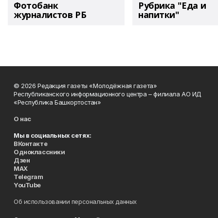
Фотобанк
Рубрика "Еда и
журналистов РБ
напитки"
© 2026 Редакция газеты «Молодёжная газета»
Республиканского информационного центра – филиала АО ИД
«Республика Башкортостан»
О нас
Мы в социальных сетях:
ВКонтакте
Одноклассники
Дзен
MAX
Telegram
YouTube
Об использовании персональных данных