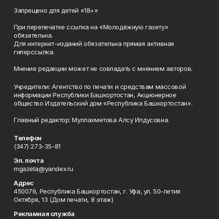
Запрещено для детей «18+»
При перепечатке ссылка на «Молодёжную газету»
обязательна.
Для интернет-изданий обязательна прямая активная
гиперссылка.
Мнение редакции может не совпадать с мнением авторов.
Учредители: Агентство по печати и средствам массовой
информации Республики Башкортостан, Акционерное
общество Издательский дом «Республика Башкортостан».
Главный редактор: Муллахметова Алсу Илдусовна.
Телефон
(347) 273-35-81
Эл. почта
mgazeta@yandex.ru
Адрес
450079, Республика Башкортостан, г. Уфа, ул. 50-летия
Октября, 13 (Дом печати, 8 этаж)
Рекламная служба