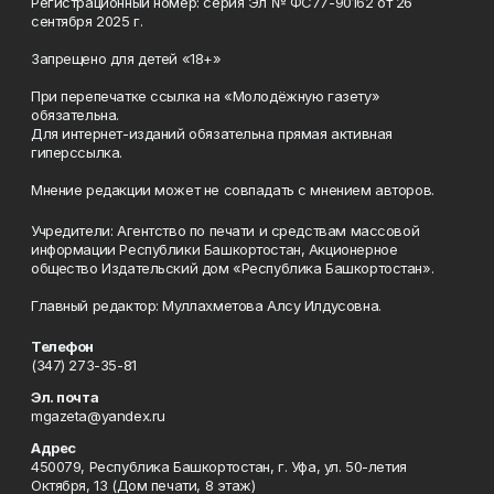
Регистрационный номер: серия Эл № ФС77-90162 от 26
сентября 2025 г.
Запрещено для детей «18+»
При перепечатке ссылка на «Молодёжную газету»
обязательна.
Для интернет-изданий обязательна прямая активная
гиперссылка.
Мнение редакции может не совпадать с мнением авторов.
Учредители: Агентство по печати и средствам массовой
информации Республики Башкортостан, Акционерное
общество Издательский дом «Республика Башкортостан».
Главный редактор: Муллахметова Алсу Илдусовна.
Телефон
(347) 273-35-81
Эл. почта
mgazeta@yandex.ru
Адрес
450079, Республика Башкортостан, г. Уфа, ул. 50-летия
Октября, 13 (Дом печати, 8 этаж)