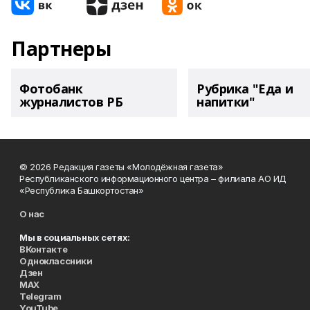
Партнеры
Фотобанк
Рубрика "Еда и
журналистов РБ
напитки"
© 2026 Редакция газеты «Молодёжная газета»
Республиканского информационного центра – филиала АО ИД
«Республика Башкортостан»
О нас
Мы в социальных сетях:
ВКонтакте
Одноклассники
Дзен
MAX
Telegram
YouTube