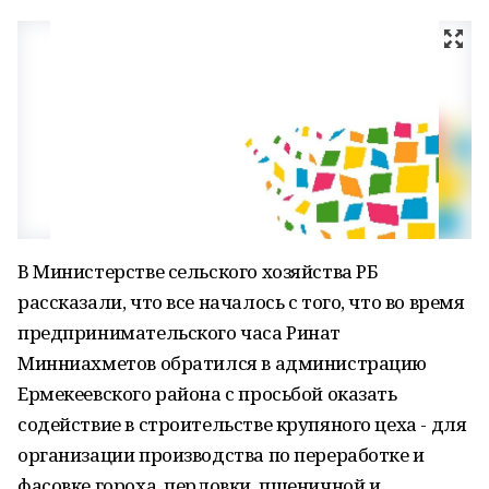
В Министерстве сельского хозяйства РБ
рассказали, что все началось с того, что во время
предпринимательского часа Ринат
Минниахметов обратился в администрацию
Ермекеевского района с просьбой оказать
содействие в строительстве крупяного цеха - для
организации производства по переработке и
фасовке гороха, перловки, пшеничной и