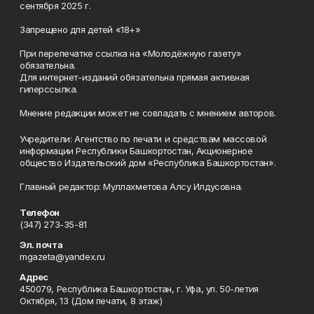
сентября 2025 г.
Запрещено для детей «18+»
При перепечатке ссылка на «Молодёжную газету»
обязательна.
Для интернет-изданий обязательна прямая активная
гиперссылка.
Мнение редакции может не совпадать с мнением авторов.
Учредители: Агентство по печати и средствам массовой
информации Республики Башкортостан, Акционерное
общество Издательский дом «Республика Башкортостан».
Главный редактор: Муллахметова Алсу Илдусовна.
Телефон
(347) 273-35-81
Эл. почта
mgazeta@yandex.ru
Адрес
450079, Республика Башкортостан, г. Уфа, ул. 50-летия
Октября, 13 (Дом печати, 8 этаж)