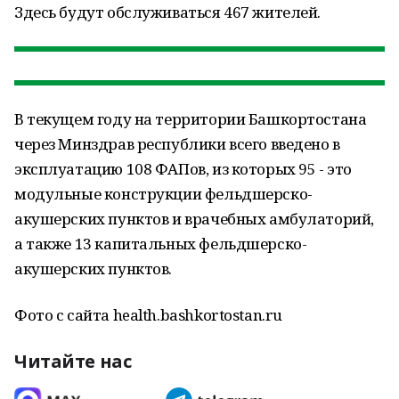
Здесь будут обслуживаться 467 жителей.
В текущем году на территории Башкортостана
через Минздрав республики всего введено в
эксплуатацию 108 ФАПов, из которых 95 - это
модульные конструкции фельдшерско-
акушерских пунктов и врачебных амбулаторий,
а также 13 капитальных фельдшерско-
акушерских пунктов.
Фото с сайта health.bashkortostan.ru
Читайте нас