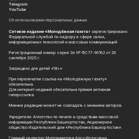
Telegram
YouTube
Об использовании персональных данных
Сетевое издание «Молодёжная газета
» зарегистрировано
Федеральной службой по надзору в сфере связи,
информационных технологий и массовых коммуникаций
Регистрационный номер: серия Эл № ФС77-90162 от 26
сентября 2025 г.
Запрещено для детей «18+»
При перепечатке ссылка на «Молодёжную газету»
обязательна.
Для интернет-изданий обязательна прямая активная
гиперссылка.
Мнение редакции может не совпадать с мнением авторов.
Учредители: Агентство по печати и средствам массовой
информации Республики Башкортостан, Акционерное
общество Издательский дом «Республика Башкортостан».
Главный редактор: Муллахметова Алсу Илдусовна.