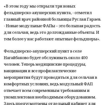
«В этом году мы открыли три новых
фельдшерско-акушерских пункта, - отметил
главный врач районной больницы Руслан Гараев.
- Новые модульные ФАПы – это большая радость
для сельчан, ведь это долгожданные объекты. И
тем более у нас работают опытные фельдшеры».
Фельдшерско-акушерский пункт в селе
Нагайбаково будет обслуживать около 400
человек. Теперь медицинские процедуры,
вакцинация и все профилактические
мероприятия будут проводиться для сельчан в
комфортных условиях, ведь модульный ФАП
отвечает всем современным требованиям и
укомплектован необходимым оборудованием.
Здесь предусмотрены отдельный кабинет для