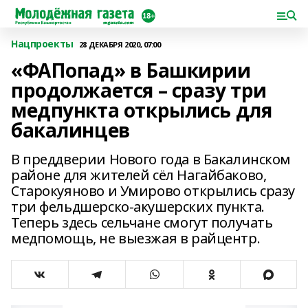
Нацпроекты
28 ДЕКАБРЯ 2020, 07:00
«ФАПопад» в Башкирии
продолжается – сразу три
медпункта открылись для
бакалинцев
В преддверии Нового года в Бакалинском
районе для жителей сёл Нагайбаково,
Старокуяново и Умирово открылись сразу
три фельдшерско-акушерских пункта.
Теперь здесь сельчане смогут получать
медпомощь, не выезжая в райцентр.