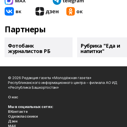
Партнеры
Фотобанк
Рубрика "Еда и
журналистов РБ
напитки"
© 2026 Редакция газеты «Молодёжная газета»
Республиканского информационного центра – филиала АО ИД
«Республика Башкортостан»
О нас
Мы в социальных сетях:
ВКонтакте
Одноклассники
Дзен
MAX