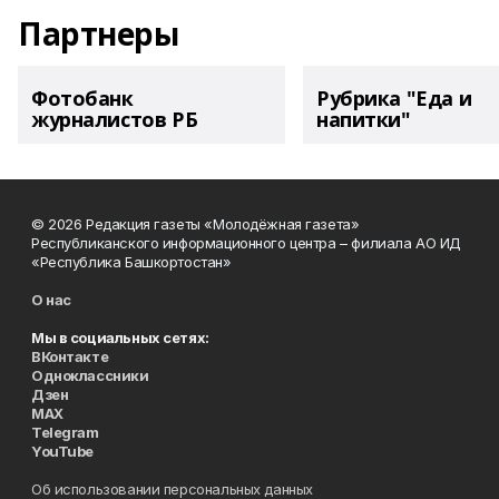
Партнеры
Фотобанк
Рубрика "Еда и
журналистов РБ
напитки"
© 2026 Редакция газеты «Молодёжная газета»
Республиканского информационного центра – филиала АО ИД
«Республика Башкортостан»
О нас
Мы в социальных сетях:
ВКонтакте
Одноклассники
Дзен
MAX
Telegram
YouTube
Об использовании персональных данных