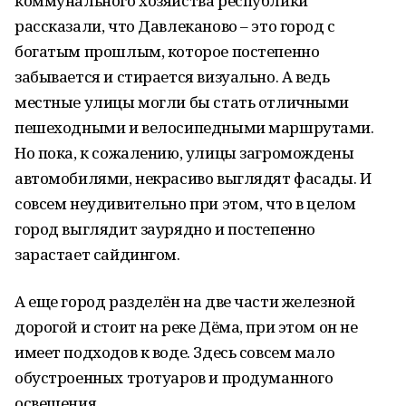
коммунального хозяйства республики
рассказали, что Давлеканово – это город с
богатым прошлым, которое постепенно
забывается и стирается визуально. А ведь
местные улицы могли бы стать отличными
пешеходными и велосипедными маршрутами.
Но пока, к сожалению, улицы загромождены
автомобилями, некрасиво выглядят фасады. И
совсем неудивительно при этом, что в целом
город выглядит заурядно и постепенно
зарастает сайдингом.
А еще город разделён на две части железной
дорогой и стоит на реке Дёма, при этом он не
имеет подходов к воде. Здесь совсем мало
обустроенных тротуаров и продуманного
освещения.