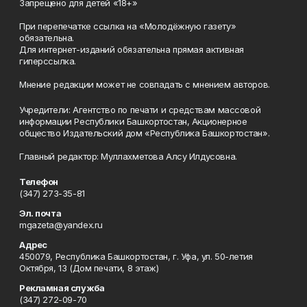
Запрещено для детей «18+»
При перепечатке ссылка на «Молодёжную газету»
обязательна.
Для интернет-изданий обязательна прямая активная
гиперссылка.
Мнение редакции может не совпадать с мнением авторов.
Учредители: Агентство по печати и средствам массовой
информации Республики Башкортостан, Акционерное
общество Издательский дом «Республика Башкортостан».
Главный редактор: Муллахметова Алсу Илдусовна.
Телефон
(347) 273-35-81
Эл. почта
mgazeta@yandex.ru
Адрес
450079, Республика Башкортостан, г. Уфа, ул. 50-летия
Октября, 13 (Дом печати, 8 этаж)
Рекламная служба
(347) 272-09-70