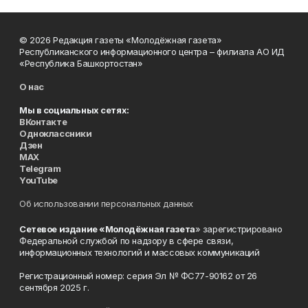
© 2026 Редакция газеты «Молодёжная газета»
Республиканского информационного центра – филиала АО ИД
«Республика Башкортостан»
О нас
Мы в социальных сетях:
ВКонтакте
Одноклассники
Дзен
MAX
Telegram
YouTube
Об использовании персональных данных
Сетевое издание «Молодёжная газета
» зарегистрировано
Федеральной службой по надзору в сфере связи,
информационных технологий и массовых коммуникаций
Регистрационный номер: серия Эл № ФС77-90162 от 26
сентября 2025 г.