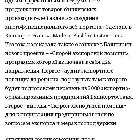
одним эффективным инструментом
продвижения товаров башкирских
производителей является создание
многофункционального веб-портала «Сделано в
Башкортостане» - Made in Bashkortostan. Лена
Изотова рассказала также о запуске в Башкирии
нового проекта – «Скорой экспортной помощи»,
программа которой включает в себя два
направления. Первое - аудит экспортного
потенциала региона, по результатам которого
будет подготовлен перечень из 5000 экспортно-
ориентированных предприятий Башкортостана,
второе - выезды «Скорой экспортной помощи»
для консультаций предпринимателей по
вопросам экспорта и мерах господдержки.
Участники сессии отметили, что у