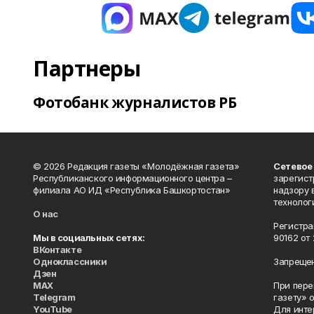
Партнеры
Фотобанк журналистов РБ
© 2026 Редакция газеты «Молодёжная газета»
Сетевое
Республиканского информационного центра –
зарегист
филиала АО ИД «Республика Башкортостан»
надзору 
технолог
О нас
Регистра
Мы в социальных сетях:
90162 от 
ВКонтакте
Одноклассники
Запрещен
Дзен
MAX
При пере
Telegram
газету» 
YouTube
Для инте