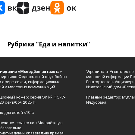
Рубрика "Еда и напитки"
 издание «Молодёжная газета
»
Учредители: Агентство по
рировано Федеральной службой по
массовой информации Ре
в сфере связи, информационных
Башкортостан, Акционерн
ий и массовых коммуникаций
Издательский дом «Респу
ционный номер: серия Эл № ФС77-
Главный редактор: Мулла
26 сентября 2025 г.
Илдусовна.
о для детей «18+»
печатке ссылка на «Молодёжную
обязательна.
рнет-изданий обязательна прямая