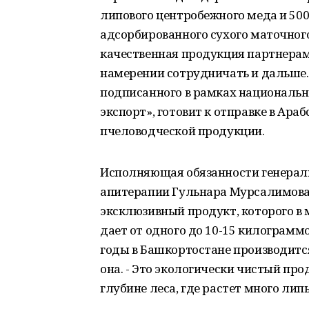
липового центробежного меда и 50
адсорбированного сухого маточног
качественная продукция партнерам
намерении сотрудничать и дальше. 
подписанного в рамках национальн
экспорт», готовит к отправке в Ар
пчеловодческой продукции.
Исполняющая обязанности генераль
апитерапии Гульнара Мурсалимова р
эксклюзивный продукт, которого в м
дает от одного до 10-15 килограмм
годы в Башкортостане производится 
она. - Это экологически чистый про
глубине леса, где растет много лип