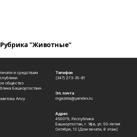
Рубрика "Животные"
 печати и средствам
Телефон
спублики
(347) 273-35-81
ое общество
блика Башкортостан».
Эл. почта
mgazeta@yandex.ru
хметова Алсу
Адрес
450079, Республика
Башкортостан, г. Уфа, ул. 50-летия
Октября, 13 (Дом печати, 8 этаж)