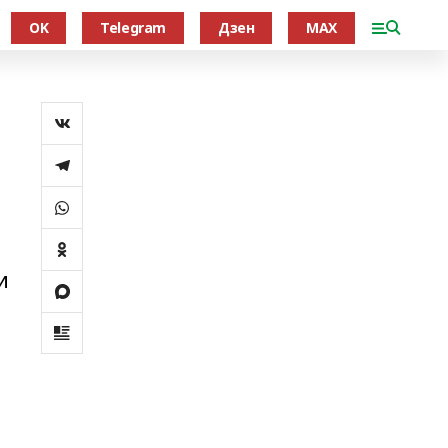
OK
Telegram
Дзен
MAX
и