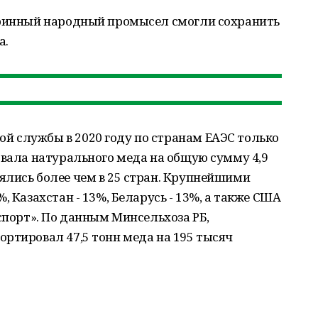
аринный народный промысел смогли сохранить
а.
 службы в 2020 году по странам ЕАЭС только
овала натурального меда на общую сумму 4,9
ялись более чем в 25 стран. Крупнейшими
, Казахстан - 13%, Беларусь - 13%, а также США
кспорт». По данным Минсельхоза РБ,
ртировал 47,5 тонн меда на 195 тысяч