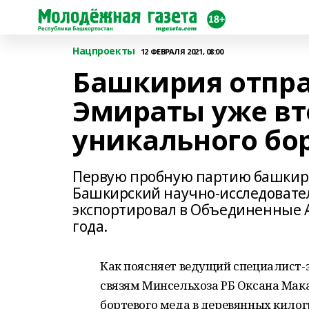
Нацпроекты
12 ФЕВРАЛЯ 2021, 08:00
Башкирия отпра
Эмираты уже в
уникального бо
Первую пробную партию башкирс
Башкирский научно-исследовател
экспортировал в Объединенные 
года.
Как поясняет ведущий специалист-
связям Минсельхоза РБ Оксана Мака
бортевого меда в деревянных кило