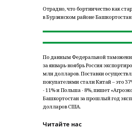
Отрадно, что бортничество как ст
в Бурзянском районе Башкортостан
По данным Федеральной таможенной
за январь-ноябрь Россия экспортир
млн долларов. Поставки осуществл
покупателями стали Китай – это 37%
- 11% и Польша - 8%, пишет «Агроэ
Башкортостан за прошлый год экспо
долларов США.
Читайте нас