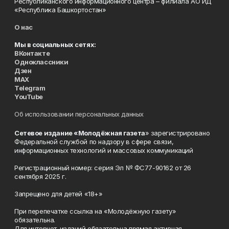
Республиканского информационного центра – филиала АО ИД
«Республика Башкортостан»
О нас
Мы в социальных сетях:
ВКонтакте
Одноклассники
Дзен
MAX
Telegram
YouTube
Об использовании персональных данных
Сетевое издание «Молодёжная газета
» зарегистрировано
Федеральной службой по надзору в сфере связи,
информационных технологий и массовых коммуникаций
Регистрационный номер: серия Эл № ФС77-90162 от 26
сентября 2025 г.
Запрещено для детей «18+»
При перепечатке ссылка на «Молодёжную газету»
обязательна.
Для интернет-изданий обязательна прямая активная