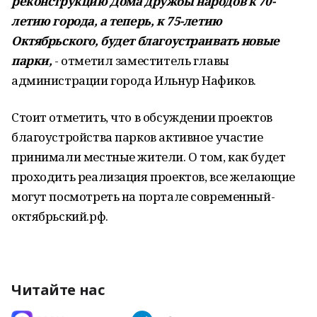
реконструкцию Дома дружбы народов к 70-
летию города, а теперь, к 75-летию
Октябрьского, будет благоустраивать новые
парки,
- отметил заместитель главы
администрации города Ильнур Нафиков.
Стоит отметить, что в обсуждении проектов
благоустройства парков активное участие
принимали местные жители. О том, как будет
проходить реализация проектов, все желающие
могут посмотреть на портале современный-
октябрьский.рф.
Читайте нас