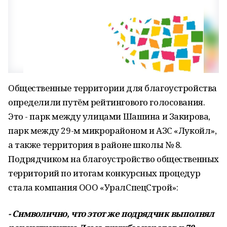
Общественные территории для благоустройства
определили путём рейтингового голосования.
Это - парк между улицами Шашина и Закирова,
парк между 29-м микрорайоном и АЗС «Лукойл»,
а также территория в районе школы № 8.
Подрядчиком на благоустройство общественных
территорий по итогам конкурсных процедур
стала компания ООО «УралСпецСтрой»:
- Символично, что этот же подрядчик выполнял