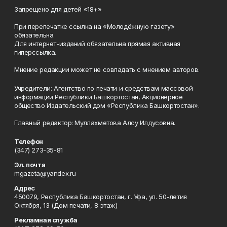
Запрещено для детей «18+»
При перепечатке ссылка на «Молодёжную газету»
обязательна.
Для интернет-изданий обязательна прямая активная
гиперссылка.
Мнение редакции может не совпадать с мнением авторов.
Учредители: Агентство по печати и средствам массовой
информации Республики Башкортостан, Акционерное
общество Издательский дом «Республика Башкортостан».
Главный редактор: Муллахметова Алсу Илдусовна.
Телефон
(347) 273-35-81
Эл. почта
mgazeta@yandex.ru
Адрес
450079, Республика Башкортостан, г. Уфа, ул. 50-летия
Октября, 13 (Дом печати, 8 этаж)
Рекламная служба