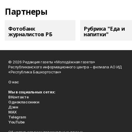
Партнеры
Фотобанк
Рубрика "Еда и
журналистов РБ
напитки"
© 2026 Редакция газеты «Молодёжная газета»
Республиканского информационного центра – филиала АО ИД
«Республика Башкортостан»
О нас
Мы в социальных сетях:
ВКонтакте
Одноклассники
Дзен
MAX
Telegram
YouTube