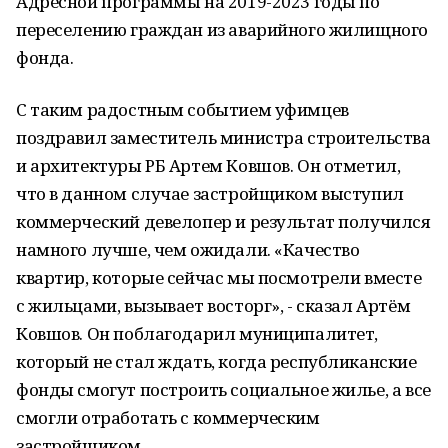
Адресной программы на 2019-2023 годы по
переселению граждан из аварийного жилищного
фонда.
С таким радостным событием уфимцев
поздравил заместитель министра строительства
и архитектуры РБ Артем Ковшов. Он отметил,
что в данном случае застройщиком выступил
коммерческий девелопер и результат получился
намного лучше, чем ожидали. «Качество
квартир, которые сейчас мы посмотрели вместе
с жильцами, вызывает восторг», - сказал Артём
Ковшов. Он поблагодарил муниципалитет,
который не стал ждать, когда республиканские
фонды смогут построить социальное жилье, а все
смогли отработать с коммерческим
застройщиком.