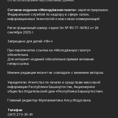
Об использовании персональных данных
Сетевое издание «Молодёжная газета
» зарегистрировано
Федеральной службой по надзору в сфере связи,
информационных технологий и массовых коммуникаций
Регистрационный номер: серия Эл № ФС77-90162 от 26
сентября 2025 г.
Запрещено для детей «18+»
При перепечатке ссылка на «Молодёжную газету»
обязательна.
Для интернет-изданий обязательна прямая активная
гиперссылка.
Мнение редакции может не совпадать с мнением авторов.
Учредители: Агентство по печати и средствам массовой
информации Республики Башкортостан, Акционерное
общество Издательский дом «Республика Башкортостан».
Главный редактор: Муллахметова Алсу Илдусовна.
Телефон
(347) 273-35-81