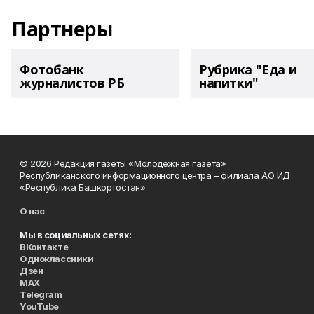
Партнеры
Фотобанк
Рубрика "Еда и
журналистов РБ
напитки"
© 2026 Редакция газеты «Молодёжная газета»
Республиканского информационного центра – филиала АО ИД
«Республика Башкортостан»
О нас
Мы в социальных сетях:
ВКонтакте
Одноклассники
Дзен
MAX
Telegram
YouTube