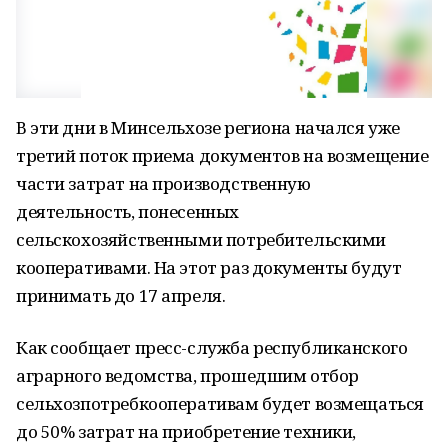
В эти дни в Минсельхозе региона начался уже
третий поток приема документов на возмещение
части затрат на производственную
деятельность, понесенных
сельскохозяйственными потребительскими
кооперативами. На этот раз документы будут
принимать до 17 апреля.
Как сообщает пресс-служба республиканского
аграрного ведомства, прошедшим отбор
сельхозпотребкооперативам будет возмещаться
до 50% затрат на приобретение техники,