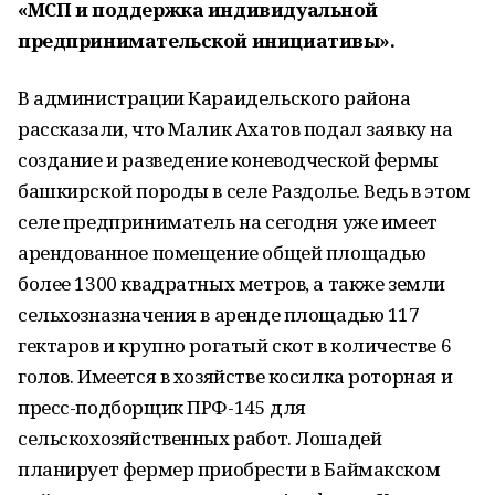
«МСП и поддержка индивидуальной
предпринимательской инициативы».
В администрации Караидельского района
рассказали, что Малик Ахатов подал заявку на
создание и разведение коневодческой фермы
башкирской породы в селе Раздолье. Ведь в этом
селе предприниматель на сегодня уже имеет
арендованное помещение общей площадью
более 1300 квадратных метров, а также земли
сельхозназначения в аренде площадью 117
гектаров и крупно рогатый скот в количестве 6
голов. Имеется в хозяйстве косилка роторная и
пресс-подборщик ПРФ-145 для
сельскохозяйственных работ. Лошадей
планирует фермер приобрести в Баймакском