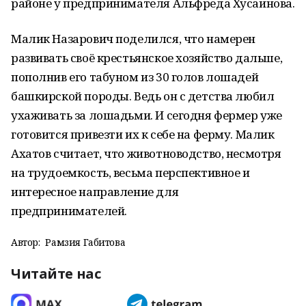
районе у предпринимателя Альфреда Хусаинова.
Малик Назарович поделился, что намерен
развивать своё крестьянское хозяйство дальше,
пополнив его табуном из 30 голов лошадей
башкирской породы. Ведь он с детства любил
ухаживать за лошадьми. И сегодня фермер уже
готовится привезти их к себе на ферму. Малик
Ахатов считает, что животноводство, несмотря
на трудоемкость, весьма перспективное и
интересное направление для
предпринимателей.
Автор:
Рамзия Габитова
Читайте нас