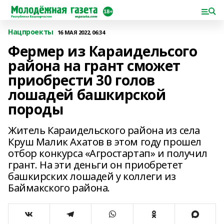
Нацпроекты
16 МАЯ 2022, 06:34
Фермер из Караидельсого
района на грант сможет
приобрести 30 голов
лошадей башкирской
породы
Житель Караидельского района из села
Круш Малик Ахатов в этом году прошел
отбор конкурса «Агростартап» и получил
грант. На эти деньги он приобретет
башкирских лошадей у коллеги из
Баймакского района.