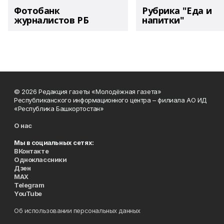
Фотобанк
Рубрика "Еда и
журналистов РБ
напитки"
© 2026 Редакция газеты «Молодёжная газета»
Республиканского информационного центра – филиала АО ИД
«Республика Башкортостан»
О нас
Мы в социальных сетях:
ВКонтакте
Одноклассники
Дзен
MAX
Telegram
YouTube
Об использовании персональных данных