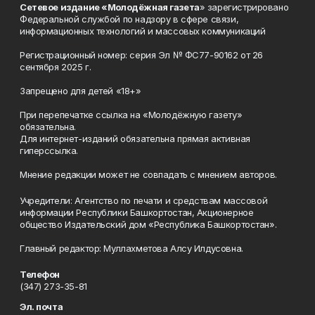
Сетевое издание «Молодёжная газета
» зарегистрировано
Федеральной службой по надзору в сфере связи,
информационных технологий и массовых коммуникаций
Регистрационный номер: серия Эл № ФС77-90162 от 26
сентября 2025 г.
Запрещено для детей «18+»
При перепечатке ссылка на «Молодёжную газету»
обязательна.
Для интернет-изданий обязательна прямая активная
гиперссылка.
Мнение редакции может не совпадать с мнением авторов.
Учредители: Агентство по печати и средствам массовой
информации Республики Башкортостан, Акционерное
общество Издательский дом «Республика Башкортостан».
Главный редактор: Муллахметова Алсу Илдусовна.
Телефон
(347) 273-35-81
Эл. почта