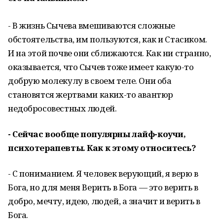
- В жизнь Сычева вмешиваются сложные
обстоятельства, им пользуются, как и Стасиком.
И на этой почве они сближаются. Как ни странно,
оказывается, что Сычев тоже имеет какую-то
добрую молекулу в своем теле. Они оба
становятся жертвами каких-то авантюр
недобросовестных людей.
- Сейчас вообще популярны лайф-коучи,
психотерапевты. Как к этому относитесь?
- С пониманием. Я человек верующий, я верю в
Бога, но для меня Верить в Бога — это верить в
добро, мечту, идею, людей, а значит и верить в
Бога.