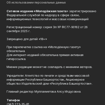
Об использовании персональных данных
Сетевое издание «Молодёжная газета
» зарегистрировано
Федеральной службой по надзору в сфере связи,
информационных технологий и массовых коммуникаций
Регистрационный номер: серия Эл № ФС77-90162 от 26
сентября 2025 г.
Запрещено для детей «18+»
При перепечатке ссылка на «Молодёжную газету»
обязательна.
Для интернет-изданий обязательна прямая активная
гиперссылка.
Мнение редакции может не совпадать с мнением авторов.
Учредители: Агентство по печати и средствам массовой
информации Республики Башкортостан, Акционерное
общество Издательский дом «Республика Башкортостан».
Главный редактор: Муллахметова Алсу Илдусовна.
Телефон
(347) 273-35-81