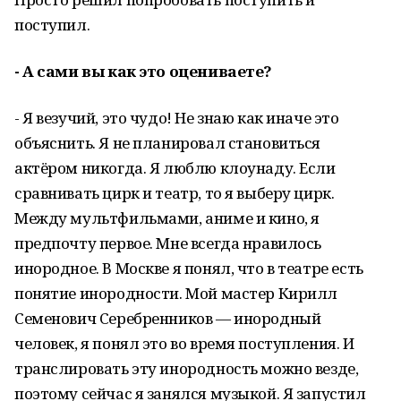
поступил.
-
А сами вы как это оцениваете?
- Я везучий, это чудо! Не знаю как иначе это
объяснить. Я не планировал становиться
актёром никогда. Я люблю клоунаду. Если
сравнивать цирк и театр, то я выберу цирк.
Между мультфильмами, аниме и кино, я
предпочту первое. Мне всегда нравилось
инородное. В Москве я понял, что в театре есть
понятие инородности. Мой мастер Кирилл
Семенович Серебренников — инородный
человек, я понял это во время поступления. И
транслировать эту инородность можно везде,
поэтому сейчас я занялся музыкой. Я запустил