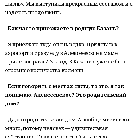
жизнь». Мы выступили прекрасным составом, и я
надеюсь продолжить.
-
Как часто приезжаете в родную Казань?
- Я приезжаю туда очень редко. Прилетаю в
аэропорт и сразу еду в Алексеевское к маме.
Прилетаю раза 2-3 в год. В Казани я уже не был
огромное количество времени.
-
Если говорить о местах силы, то это, я так
понимаю, Алексеевское? Это родительский
дом?
- Да, это родительский дом. А вообще мест силы
много, потому человек — удивительная
субстанция. Главное просто быть всегда