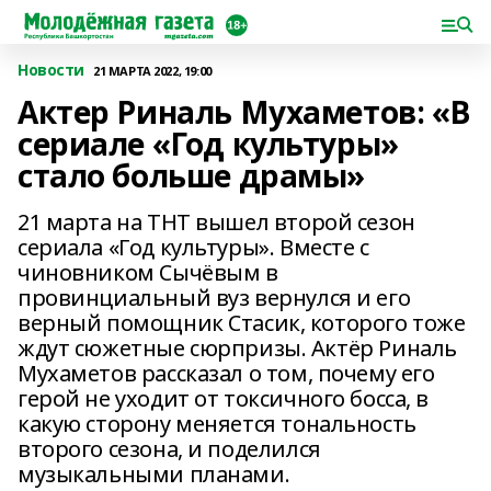
Новости
21 МАРТА 2022, 19:00
Актер Риналь Мухаметов: «В
сериале «Год культуры»
стало больше драмы»
21 марта на ТНТ вышел второй сезон
сериала «Год культуры». Вместе с
чиновником Сычёвым в
провинциальный вуз вернулся и его
верный помощник Стасик, которого тоже
ждут сюжетные сюрпризы. Актёр Риналь
Мухаметов рассказал о том, почему его
герой не уходит от токсичного босса, в
какую сторону меняется тональность
второго сезона, и поделился
музыкальными планами.