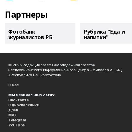
Партнеры
Фотобанк
Рубрика "Еда и
журналистов РБ
напитки"
© 2026 Редакция газеты «Молодёжная газета»
Республиканского информационного центра – филиала АО ИД
«Республика Башкортостан»
О нас
Мы в социальных сетях:
ВКонтакте
Одноклассники
Дзен
MAX
Telegram
YouTube