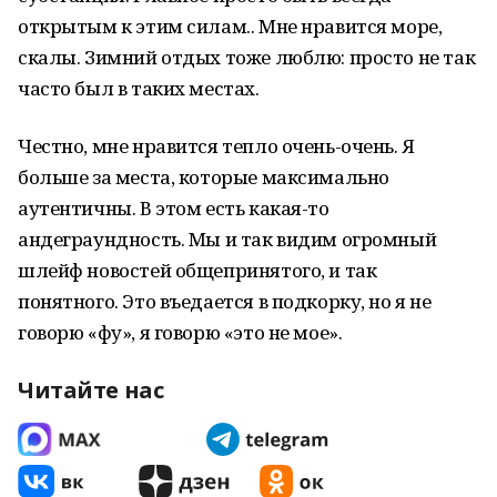
открытым к этим силам..
Мне нравится море,
скалы. Зимний отдых тоже люблю: просто не так
часто был в таких местах.
Честно, мне нравится тепло очень-очень. Я
больше за места, которые максимально
аутентичны. В этом есть какая-то
андеграундность. Мы и так видим огромный
шлейф новостей общепринятого, и так
понятного. Это въедается в подкорку, но я не
говорю «фу», я говорю «это не мое».
Читайте нас