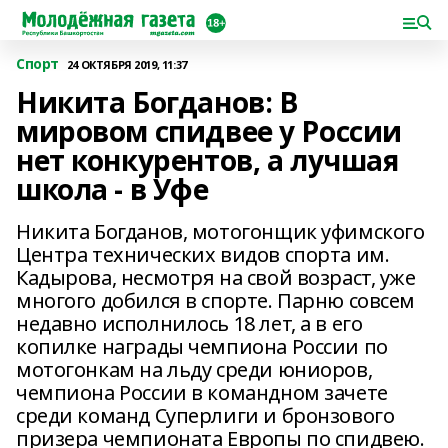
Спорт
24 ОКТЯБРЯ 2019, 11:37
Никита Богданов: В
мировом спидвее у России
нет конкурентов, а лучшая
школа - в Уфе
Никита Богданов, мотогонщик уфимского
Центра технических видов спорта им.
Кадырова, несмотря на свой возраст, уже
многого добился в спорте. Парню совсем
недавно исполнилось 18 лет, а в его
копилке награды чемпиона России по
мотогонкам на льду среди юниоров,
чемпиона России в командном зачете
среди команд Суперлиги и бронзового
призера чемпионата Европы по спидвею.