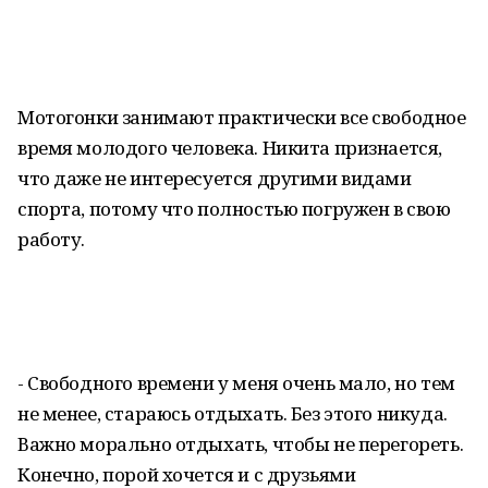
Мотогонки занимают практически все свободное
время молодого человека. Никита признается,
что даже не интересуется другими видами
спорта, потому что полностью погружен в свою
работу.
- Свободного времени у меня очень мало, но тем
не менее, стараюсь отдыхать. Без этого никуда.
Важно морально отдыхать, чтобы не перегореть.
Конечно, порой хочется и с друзьями