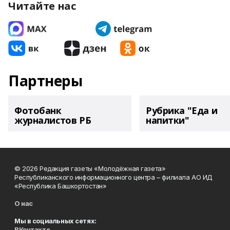
Читайте нас
Партнеры
Фотобанк
Рубрика "Еда и
журналистов РБ
напитки"
© 2026 Редакция газеты «Молодёжная газета»
Республиканского информационного центра – филиала АО ИД
«Республика Башкортостан»
О нас
Мы в социальных сетях:
ВКонтакте