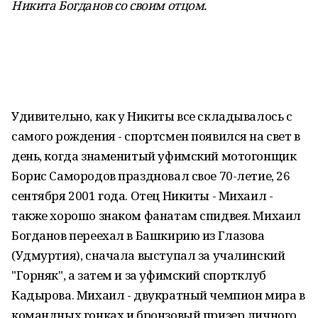
Никита Богданов со своим отцом.
Удивительно, как у Никиты все складывалось с
самого рождения - спортсмен появился на свет в
день, когда знаменитый уфимский мотогонщик
Борис Самородов праздновал свое 70-летие, 26
сентября 2001 года. Отец Никиты - Михаил -
также хорошо знаком фанатам спидвея. Михаил
Богданов переехал в Башкирию из Глазова
(Удмуртия), сначала выступал за учалинский
"Горняк", а затем и за уфимский спортклуб
Кадырова. Михаил - двукратный чемпион мира в
командных гонках и бронзовый призер личного