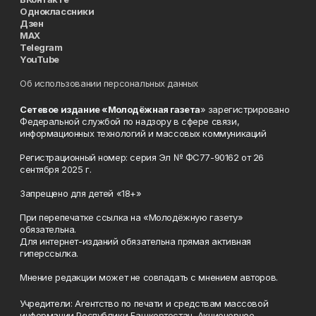
Одноклассники
Дзен
MAX
Telegram
YouTube
Об использовании персональных данных
Сетевое издание «Молодёжная газета
» зарегистрировано
Федеральной службой по надзору в сфере связи,
информационных технологий и массовых коммуникаций
Регистрационный номер: серия Эл № ФС77-90162 от 26
сентября 2025 г.
Запрещено для детей «18+»
При перепечатке ссылка на «Молодёжную газету»
обязательна.
Для интернет-изданий обязательна прямая активная
гиперссылка.
Мнение редакции может не совпадать с мнением авторов.
Учредители: Агентство по печати и средствам массовой
информации Республики Башкортостан, Акционерное