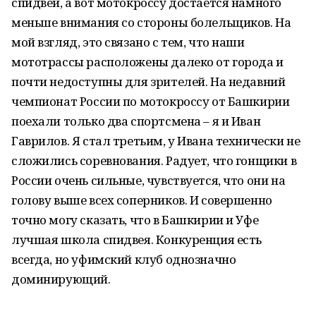
спидвей, а вот мотокроссу достается намного
меньше внимания со стороны болельщиков. На
мой взгляд, это связано с тем, что наши
мототрассы расположены далеко от города и
почти недоступны для зрителей. На недавний
чемпионат России по мотокроссу от Башкирии
поехали только два спортсмена – я и Иван
Гаврилов. Я стал третьим, у Ивана технически не
сложились соревнования. Радует, что гонщики в
России очень сильные, чувствуется, что они на
голову выше всех соперников. И совершенно
точно могу сказать, что в Башкирии и Уфе
лучшая школа спидвея. Конкуренция есть
всегда, но уфимский клуб однозначно
доминирующий.