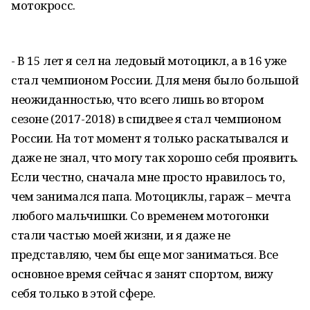
мотокросс.
- В 15 лет я сел на ледовый мотоцикл, а в 16 уже
стал чемпионом России. Для меня было большой
неожиданностью, что всего лишь во втором
сезоне (2017-2018) в спидвее я стал чемпионом
России. На тот момент я только раскатывался и
даже не знал, что могу так хорошо себя проявить.
Если честно, сначала мне просто нравилось то,
чем занимался папа. Мотоциклы, гараж – мечта
любого мальчишки. Со временем мотогонки
стали частью моей жизни, и я даже не
представляю, чем бы еще мог заниматься. Все
основное время сейчас я занят спортом, вижу
себя только в этой сфере.