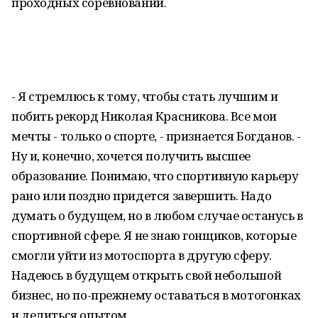
проходных соревнований.
- Я стремлюсь к тому, чтобы стать лучшим и
побить рекорд Николая Красникова. Все мои
мечты - только о спорте, - признается Богданов. -
Ну и, конечно, хочется получить высшее
образование. Понимаю, что спортивную карьеру
рано или поздно придется завершить. Надо
думать о будущем, но в любом случае останусь в
спортивной сфере. Я не знаю гонщиков, которые
смогли уйти из мотоспорта в другую сферу.
Надеюсь в будущем открыть свой небольшой
бизнес, но по-прежнему оставаться в мотогонках
и делиться опытом.