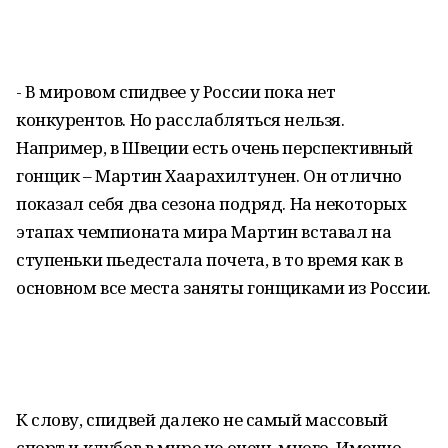
- В мировом спидвее у России пока нет
конкурентов. Но расслабляться нельзя.
Например, в Швеции есть очень перспективный
гонщик – Мартин Хаарахилтунен. Он отлично
показал себя два сезона подряд. На некоторых
этапах чемпионата мира Мартин вставал на
ступеньки пьедестала почета, в то время как в
основном все места заняты гонщиками из России.
К слову, спидвей далеко не самый массовый
спорт и клубов в мире не очень много. Именно