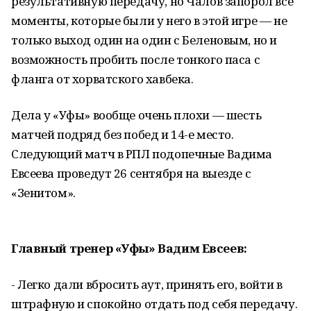
результативную передачу, но Чалов запорол все
моменты, которые были у него в этой игре — не
только выход один на один с Беленовым, но и
возможность пробить после тонкого паса с
фланга от хорватского хавбека.
Дела у «Уфы» вообще очень плохи — шесть
матчей подряд без побед и 14-е место.
Следующий матч в РПЛ подопечные Вадима
Евсеева проведут 26 сентября на выезде с
«Зенитом».
Главный тренер «Уфы» Вадим Евсеев:
- Легко дали вбросить аут, принять его, войти в
штрафную и спокойно отдать под себя передачу.