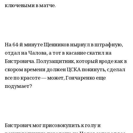
ключевыми в матче.
На 64-й минуте Щенников нырнул в штрафную,
отдал на Чалова, а тот в касание скатил на
Бистровича. Полузащитник, который вроде как в
скором времени должен ЦСКА покинуть, сделал
все по красоте — может, Гончаренко еще
подумает?
Бистрович мог присовокупить к голу и