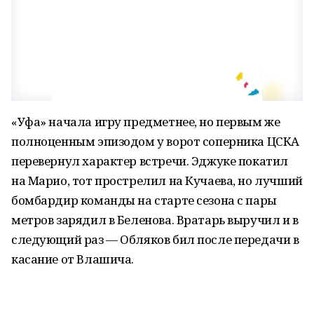
«Уфа» начала игру предметнее, но первым же
полноценным эпизодом у ворот соперника ЦСКА
перевернул характер встречи. Эджуке покатил
на Марио, тот прострелил на Кучаева, но лучший
бомбардир команды на старте сезона с пары
метров зарядил в Беленова. Вратарь выручил и в
следующий раз — Обляков бил после передачи в
касание от Влашича.