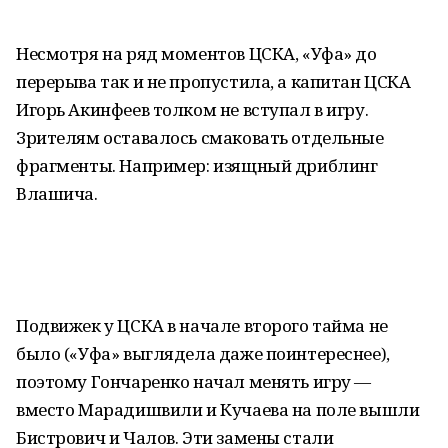
Несмотря на ряд моментов ЦСКА, «Уфа» до
перерыва так и не пропустила, а капитан ЦСКА
Игорь Акинфеев толком не вступал в игру.
Зрителям оставалось смаковать отдельные
фрагменты. Например: изящный дриблинг
Влашича.
Подвижек у ЦСКА в начале второго тайма не
было («Уфа» выглядела даже поинтереснее),
поэтому Гончаренко начал менять игру —
вместо Марадишвили и Кучаева на поле вышли
Бистрович и Чалов. Эти замены стали