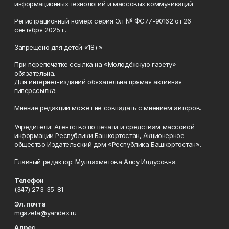
информационных технологий и массовых коммуникаций
Регистрационный номер: серия Эл № ФС77-90162 от 26
сентября 2025 г.
Запрещено для детей «18+»
При перепечатке ссылка на «Молодёжную газету»
обязательна.
Для интернет-изданий обязательна прямая активная
гиперссылка.
Мнение редакции может не совпадать с мнением авторов.
Учредители: Агентство по печати и средствам массовой
информации Республики Башкортостан, Акционерное
общество Издательский дом «Республика Башкортостан».
Главный редактор: Муллахметова Алсу Илдусовна.
Телефон
(347) 273-35-81
Эл. почта
mgazeta@yandex.ru
Адрес