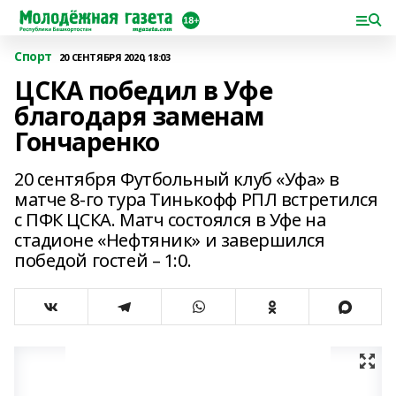
Спорт
20 СЕНТЯБРЯ 2020, 18:03
ЦСКА победил в Уфе
благодаря заменам
Гончаренко
20 сентября Футбольный клуб «Уфа» в
матче 8-го тура Тинькофф РПЛ встретился
с ПФК ЦСКА. Матч состоялся в Уфе на
стадионе «Нефтяник» и завершился
победой гостей – 1:0.