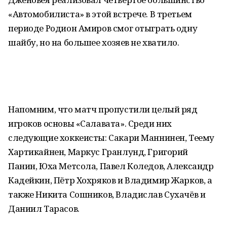
«Автомобилиста» в этой встрече. В третьем
периоде Родион Амиров смог отыграть одну
шайбу, но на большее хозяев не хватило.
Напомним, что матч пропустили целый ряд
игроков основы «Салавата». Среди них
следующие хоккеисты: Сакари Маннинен, Теему
Хартикайнен, Маркус Гранлунд, Григорий
Панин, Юха Метсола, Павел Коледов, Александр
Кадейкин, Пётр Хохряков и Владимир Жарков, а
также Никита Сошников, Владислав Сухачёв и
Даниил Тарасов.