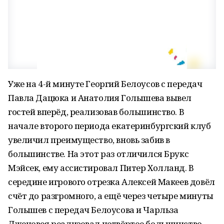
Уже на 4-й минуте Георгий Белоусов с передач
Павла Дацюка и Анатолия Голышева вывел
гостей вперёд, реализовав большинство. В
начале второго периода екатеринбургский клуб
увеличил преимущество, вновь забив в
большинстве. На этот раз отличился Брукс
Мэйсек, ему ассистировал Питер Холланд. В
середине игрового отрезка Алексей Макеев довёл
счёт до разгромного, а ещё через четыре минуты
Голышев с передач Белоусова и Чарльза
Дженовея реализовал четвёртое большинство