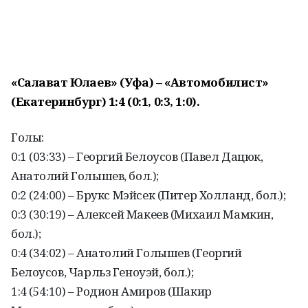
«Салават Юлаев» (Уфа) – «Автомобилист»
(Екатеринбург) 1:4 (0:1, 0:3, 1:0).
Голы:
0:1 (03:33) – Георгий Белоусов (Павел Дацюк,
Анатолий Голышев, бол.);
0:2 (24:00) – Брукс Мэйсек (Питер Холланд, бол.);
0:3 (30:19) – Алексей Макеев (Михаил Мамкин,
бол.);
0:4 (34:02) – Анатолий Голышев (Георгий
Белоусов, Чарльз Геноуэй, бол.);
1:4 (54:10) – Родион Амиров (Шакир