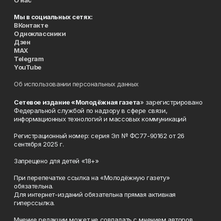
О нас
Мы в социальных сетях:
ВКонтакте
Одноклассники
Дзен
MAX
Telegram
YouTube
Об использовании персональных данных
Сетевое издание «Молодёжная газета
» зарегистрировано
Федеральной службой по надзору в сфере связи,
информационных технологий и массовых коммуникаций
Регистрационный номер: серия Эл № ФС77-90162 от 26
сентября 2025 г.
Запрещено для детей «18+»
При перепечатке ссылка на «Молодёжную газету»
обязательна.
Для интернет-изданий обязательна прямая активная
гиперссылка.
Мнение редакции может не совпадать с мнением авторов.