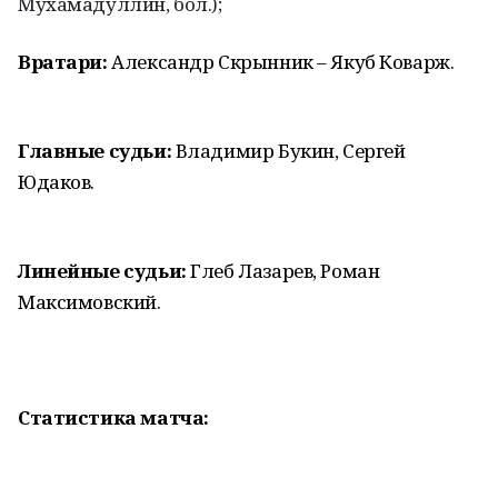
Мухамадуллин, бол.);
Вратари:
Александр Скрынник – Якуб Коварж.
Главные судьи:
Владимир Букин, Сергей
Юдаков.
Линейные судьи:
Глеб Лазарев, Роман
Максимовский.
Статистика матча: