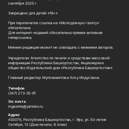
сентября 2025 г.
Запрещено для детей «18+»
При перепечатке ссылка на «Молодёжную газету»
обязательна.
Для интернет-изданий обязательна прямая активная
гиперссылка.
Мнение редакции может не совпадать с мнением авторов.
Учредители: Агентство по печати и средствам массовой
информации Республики Башкортостан, Акционерное
общество Издательский дом «Республика Башкортостан».
Главный редактор: Муллахметова Алсу Илдусовна.
Телефон
(347) 273-35-81
Эл. почта
mgazeta@yandex.ru
Адрес
450079, Республика Башкортостан, г. Уфа, ул. 50-летия
Октября, 13 (Дом печати, 8 этаж)