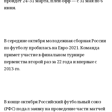
пройдет 24–31 марта, плей-офф — с 31 мая по 6
июня.
В середине октября молодежная сборная России
по футболу пробилась на Евро-2021. Команда
примет участие в финальном турнире
первенства второй раз за 22 года и впервые с
2013-го.
В конце октября Российский футбольный союз
(РФС) подал заявку на проведение части матчей