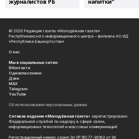
журналистов РБ
напитки"
© 2026 Редакция газеты «Молодёжная газета»
Республиканского информационного центра – филиала АО ИД
«Республика Башкортостан»
О нас
Мы в социальных сетях:
ВКонтакте
Одноклассники
Дзен
MAX
Telegram
YouTube
Об использовании персональных данных
Сетевое издание «Молодёжная газета
» зарегистрировано
Федеральной службой по надзору в сфере связи,
информационных технологий и массовых коммуникаций
Регистрационный номер: серия Эл № ФС77-90162 от 26