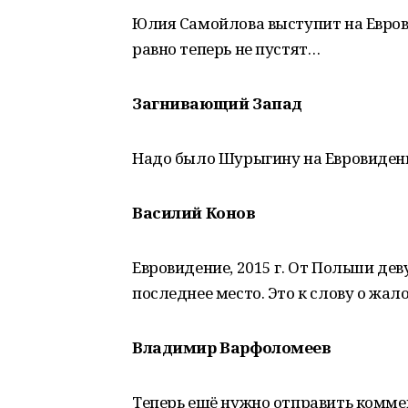
Юлия Самойлова выступит на Еврови
равно теперь не пустят…
Загнивающий Запад
Надо было Шурыгину на Евровидение
Василий Конов
Евровидение, 2015 г. От Польши дев
последнее место. Это к слову о жал
Владимир Варфоломеев
Теперь ещё нужно отправить комме