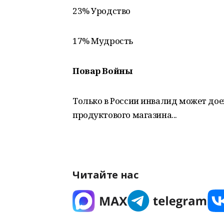
23% Уродство
17% Мудрость
Повар Войны
Только в России инвалид может дое
продуктового магазина...
Читайте нас