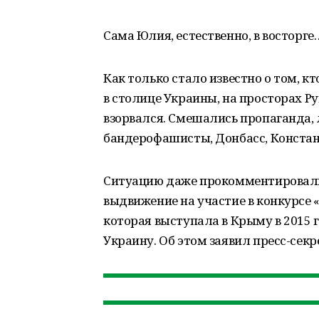
Сама Юлия, естественно, в восторге
Как только стало известно о том, к
в столице Украины, на просторах Ру
взорвался. Смешались пропаганда,
бандерофашисты, Донбасс, Констан
Ситуацию даже прокомментировали 
выдвижение на участие в конкурсе
которая выступала в Крыму в 2015 го
Украину. Об этом заявил пресс-сек