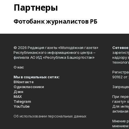
Партнеры
Фотобанк журналистов РБ
© 2026 Редакция газеты «Молодёжная газета»
Сетевое
Республиканского информационного центра –
зарегист
филиала АО ИД «Республика Башкортостан»
надзору 
технолог
О нас
Регистра
Мы в социальных сетях:
90162 от 
ВКонтакте
Одноклассники
Запрещен
Дзен
MAX
При пере
Telegram
газету» 
YouTube
Для инте
активная
Об использовании персональных данных
Мнение р
мнением 