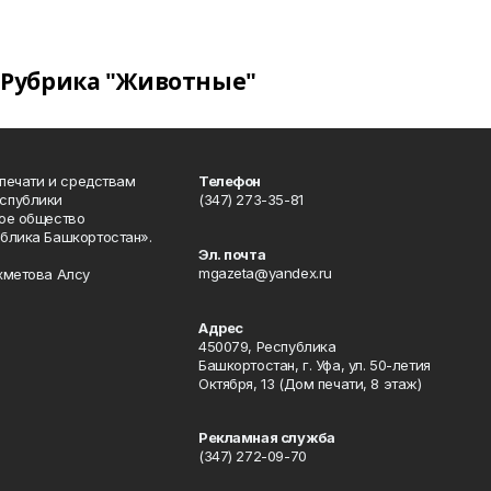
Рубрика "Животные"
 печати и средствам
Телефон
спублики
(347) 273-35-81
ое общество
блика Башкортостан».
Эл. почта
mgazeta@yandex.ru
хметова Алсу
Адрес
450079, Республика
Башкортостан, г. Уфа, ул. 50-летия
Октября, 13 (Дом печати, 8 этаж)
Рекламная служба
(347) 272-09-70