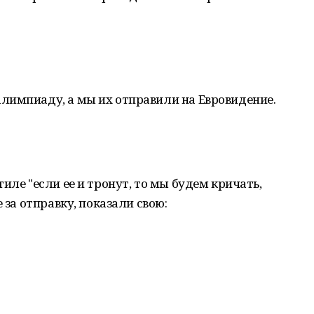
лимпиаду, а мы их отправили на Евровидение.
иле "если ее и тронут, то мы будем кричать,
 за отправку, показали свою: