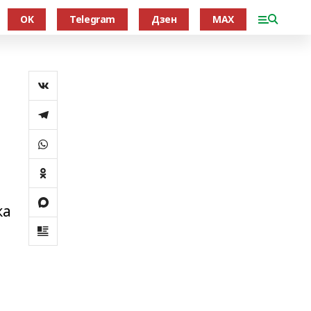
OK
Telegram
Дзен
MAX
ка