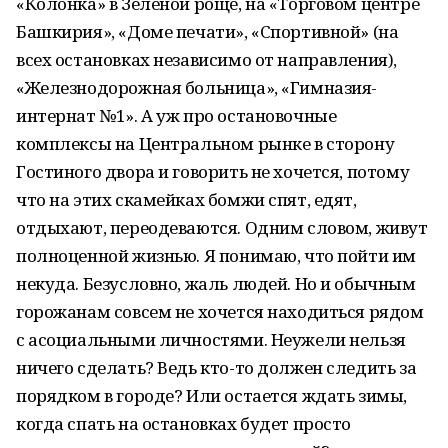
«Колонка» в Зеленой роще, на «Торговом центре
Башкирия», «Доме печати», «Спортивной» (на
всех остановках независимо от направления),
«Железнодорожная больница», «Гимназия-
интернат №1». А уж про остановочные
комплексы на Центральном рынке в сторону
Гостиного двора и говорить не хочется, потому
что на этих скамейках бомжи спят, едят,
отдыхают, переодеваются. Одним словом, живут
полноценной жизнью. Я понимаю, что пойти им
некуда. Безусловно, жаль людей. Но и обычным
горожанам совсем не хочется находиться рядом
с асоциальными личностями. Неужели нельзя
ничего сделать? Ведь кто-то должен следить за
порядком в городе? Или остается ждать зимы,
когда спать на остановках будет просто