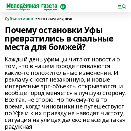
Субъективно
27 СЕНТЯБРЯ 2017, 08:41
Почему остановки Уфы
превратились в спальные
места для бомжей?
Каждый день уфимцы читают новости о
том, что в нашем городе появляются
какие-то положительные изменения. И
рекламу сносят незаконную, и новые
интересные арт-объекты открываются, и
вообще город меняется в лучшую сторону.
Всё так, не спорю. Но почему-то в то
время, когда чиновники не путешествуют
по Уфе и к их приезду не наводят чистоту,
ситуация на улицах далеко не всегда такая
радужная.