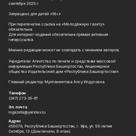
сентября 2025 г.
Запрещено для детей «18+»
При перепечатке ссылка на «Молодёжную газету»
обязательна.
Для интернет-изданий обязательна прямая активная
гиперссылка.
Мнение редакции может не совпадать с мнением авторов.
Учредители: Агентство по печати и средствам массовой
информации Республики Башкортостан, Акционерное
общество Издательский дом «Республика Башкортостан».
Главный редактор: Муллахметова Алсу Илдусовна.
Телефон
(347) 273-35-81
Эл. почта
mgazeta@yandex.ru
Адрес
450079, Республика Башкортостан, г. Уфа, ул. 50-летия
Октября, 13 (Дом печати, 8 этаж)