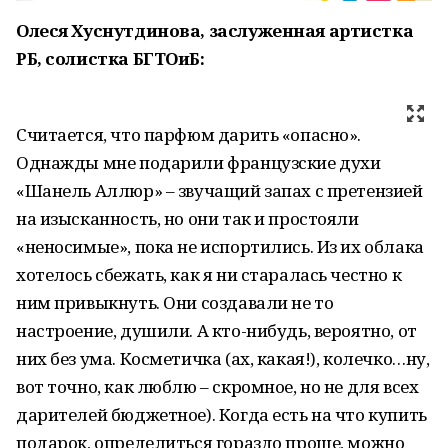
Олеся Хуснутдинова, заслуженная артистка
РБ, солистка БГТОиБ:
Считается, что парфюм дарить «опасно».
Однажды мне подарили французские духи
«Шанель Аллюр» – звучащий запах с претензией
на изысканность, но они так и простояли
«неносимые», пока не испортились. Из их облака
хотелось сбежать, как я ни старалась честно к
ним привыкнуть. Они создавали не то
настроение, душили. А кто-нибудь, вероятно, от
них без ума. Косметичка (ах, какая!), колечко…ну,
вот точно, как люблю – скромное, но не для всех
дарителей бюджетное). Когда есть на что купить
подарок, определиться гораздо проще, можно