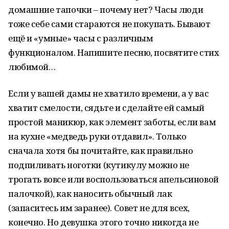
домашние тапочки – почему нет? Часы люди
тоже себе сами стараются не покупать. Бывают
ещё и «умные» часы с различным
функционалом. Напишите песню, посвятите стих
любимой…
Если у вашей дамы не хватило времени, а у вас
хватит смелости, сядьте и сделайте ей самый
простой маникюр, как элемент заботы, если вам
на кухне «медведь руки отдавил». Только
сначала хотя бы почитайте, как правильно
подпиливать ноготки (кутикулу можно не
трогать вовсе или воспользоваться апельсиновой
палочкой), как наносить обычный лак
(запаситесь им заранее). Совет не для всех,
конечно. Но девушка этого точно никогда не