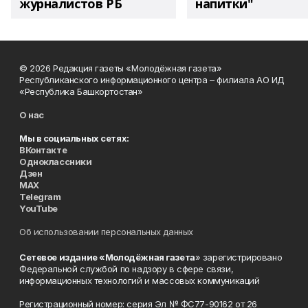
журналистов РБ
напитки"
© 2026 Редакция газеты «Молодёжная газета»
Республиканского информационного центра – филиала АО ИД
«Республика Башкортостан»
О нас
Мы в социальных сетях:
ВКонтакте
Одноклассники
Дзен
MAX
Telegram
YouTube
Об использовании персональных данных
Сетевое издание «Молодёжная газета
» зарегистрировано
Федеральной службой по надзору в сфере связи,
информационных технологий и массовых коммуникаций
Регистрационный номер: серия Эл № ФС77-90162 от 26