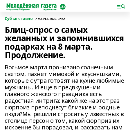
Субъективно
7 МАРТА 2020, 07:22
Блиц-опрос о самых
желанных и запомнившихся
подарках на 8 марта.
Продолжение.
Восьмое марта пронизано солнечным
светом, пахнет мимозой и вкусняшками,
которые с утра готовят на кухне любимые
мужчины. И еще в предвкушении
главного женского праздника есть
радостная интрига: какой же на этот раз
сюрприз преподнесут близкие и родные
люди?Мы решили спросить у известных в
столице персон о том, какой сюрприз их
искренне бы порадовал, и рассказать нам