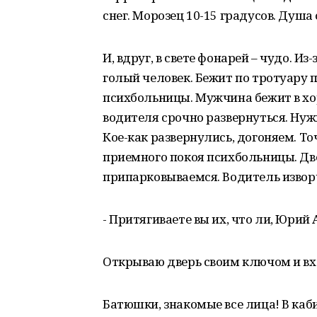
снег. Морозец 10-15 градусов. Душа
И, вдруг, в свете фонарей – чудо. И
голый человек. Бежит по тротуару 
психбольницы. Мужчина бежит в хо
водителя срочно развернуться. Нуж
Кое-как развернулись, догоняем. То
приемного покоя психбольницы. Две
припарковываемся. Водитель извор
- Притягиваете вы их, что ли, Юрий
Открываю дверь своим ключом и вх
Батюшки, знакомые все лица! В каб