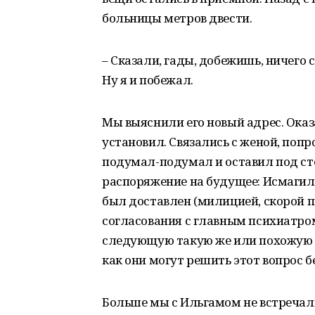
больницы метров двести.
– Сказали, гады, добежишь, ничего с
Ну я и побежал.
Мы выяснили его новый адрес. Оказ
установил. Связались с женой, попр
подумал-подумал и оставил под с
распоряжение на будущее: Исмагило
был доставлен (милицией, скорой 
согласования с главным психиатром
следующую такую же или похожую п
как они могут решить этот вопрос б
Больше мы с Ильгамом не встречали