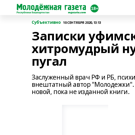
Субъективно
10 СЕНТЯБРЯ 2020, 13:13
Записки уфимск
хитромудрый ну
пугал
Заслуженный врач РФ и РБ, психи
внештатный автор "Молодежки".
новой, пока не изданной книги.