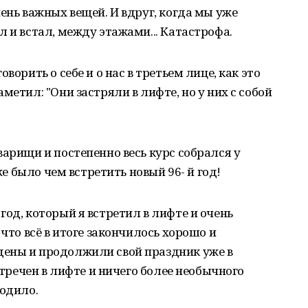
ень важных вещей. И вдруг, когда мы уже
 и встал, между этажами... Катастрофа.
ворить о себе и о нас в третьем лице, как это
метил: "Они застряли в лифте, но у них с собой
варищи и постепенно весь курс собрался у
оже было чем встретить новый 96- й год!
год, который я встретил в лифте и очень
 что всё в итоге закончилось хорошо и
ены и продолжили свой праздник уже в
встречен в лифте и ничего более необычного
ходило.