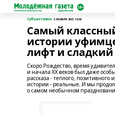
Субъективно
3 ЯНВАРЯ 2021, 13:58
Самый классный
истории уфимце
лифт и сладкий
Скоро Рождество, время удивител
и начала XX веков был даже особ
рассказа - теплого, позитивного
истории - реальные. И мы прод
о самом необычном праздновании