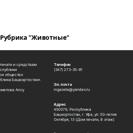
Рубрика "Животные"
 печати и средствам
Телефон
спублики
(347) 273-35-81
ое общество
блика Башкортостан».
Эл. почта
mgazeta@yandex.ru
хметова Алсу
Адрес
450079, Республика
Башкортостан, г. Уфа, ул. 50-летия
Октября, 13 (Дом печати, 8 этаж)