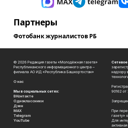
Партнеры
Фотобанк журналистов РБ
© 2026 Редакция газеты «Молодёжная газета»
Сетевое
Республиканского информационного центра –
зарегист
филиала АО ИД «Республика Башкортостан»
надзору 
технолог
О нас
Регистра
Мы в социальных сетях:
90162 от 
ВКонтакте
Одноклассники
Запрещен
Дзен
MAX
При пере
Telegram
газету» 
YouTube
Для инте
активная