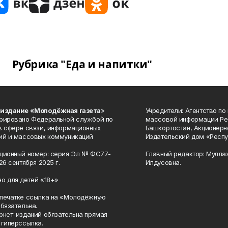
Рубрика "Еда и напитки"
 издание «Молодёжная газета
»
Учредители: Агентство по
рировано Федеральной службой по
массовой информации Ре
в сфере связи, информационных
Башкортостан, Акционерн
ий и массовых коммуникаций
Издательский дом «Респу
ционный номер: серия Эл № ФС77-
Главный редактор: Мулла
26 сентября 2025 г.
Илдусовна.
о для детей «18+»
печатке ссылка на «Молодёжную
обязательна.
рнет-изданий обязательна прямая
 гиперссылка.