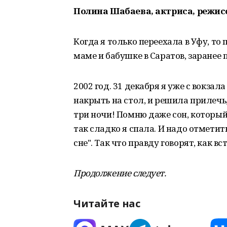
Полина Шабаева, актриса, режис
Когда я только переехала в Уфу, то 
маме и бабушке в Саратов, заранее 
2002 год. 31 декабря я уже с вокза
накрыть на стол, и решила прилечь,
три ночи! Помню даже сон, который
так сладко я спала. И надо отметить
сне". Так что правду говорят, как в
Продолжение следует.
Читайте нас