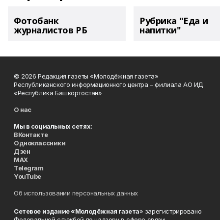
Фотобанк
Рубрика "Еда и
журналистов РБ
напитки"
© 2026 Редакция газеты «Молодёжная газета»
Республиканского информационного центра – филиала АО ИД
«Республика Башкортостан»
О нас
Мы в социальных сетях:
ВКонтакте
Одноклассники
Дзен
MAX
Telegram
YouTube
Об использовании персональных данных
Сетевое издание «Молодёжная газета
» зарегистрировано
Федеральной службой по надзору в сфере связи,