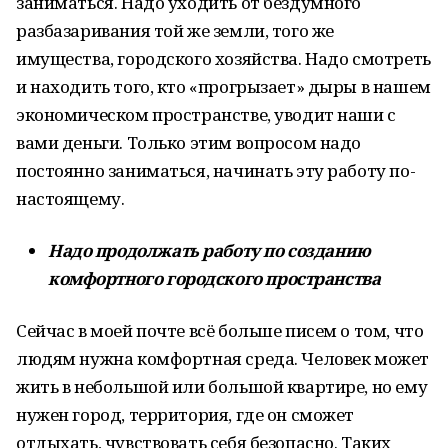
заниматься. Надо уходить от бездумного
разбазаривания той же земли, того же
имущества, городского хозяйства. Надо смотреть
и находить того, кто «прогрызает» дыры в нашем
экономическом пространстве, уводит наши с
вами деньги. Только этим вопросом надо
постоянно заниматься, начинать эту работу по-
настоящему.
Надо продолжать работу по созданию
комфортного городского пространства
Сейчас в моей почте всё больше писем о том, что
людям нужна комфортная среда. Человек может
жить в небольшой или большой квартире, но ему
нужен город, территория, где он сможет
отдыхать, чувствовать себя безопасно. Таких