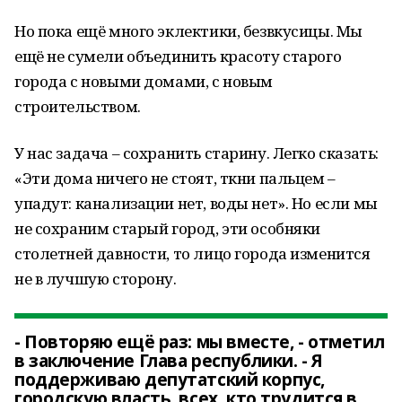
Но пока ещё много эклектики, безвкусицы. Мы
ещё не сумели объединить красоту старого
города с новыми домами, с новым
строительством.
У нас задача – сохранить старину. Легко сказать:
«Эти дома ничего не стоят, ткни пальцем –
упадут: канализации нет, воды нет». Но если мы
не сохраним старый город, эти особняки
столетней давности, то лицо города изменится
не в лучшую сторону.
- Повторяю ещё раз: мы вместе, - отметил
в заключение Глава республики. - Я
поддерживаю депутатский корпус,
городскую власть, всех, кто трудится в