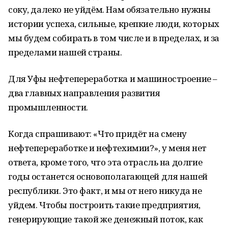
соку, далеко не уйдём. Нам обязательно нужны
истории успеха, сильные, крепкие люди, которых
мы будем собирать в том числе и в пределах, и за
пределами нашей страны.
Для Уфы нефтепереработка и машиностроение –
два главных направления развития
промышленности.
Когда спрашивают: «Что придёт на смену
нефтепереработке и нефтехимии?», у меня нет
ответа, кроме того, что эта отрасль на долгие
годы останется основополагающей для нашей
республики. Это факт, и мы от него никуда не
уйдем. Чтобы построить такие предприятия,
генерирующие такой же денежный поток, как