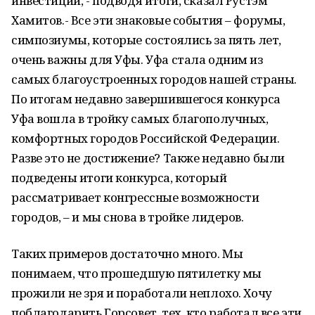
инвестиций, - подводя итоги, сказал Рустэм
Хамитов.- Все эти знаковые события – форумы,
симпозиумы, которые состоялись за пять лет,
очень важны для Уфы. Уфа стала одним из
самых благоустроенных городов нашей страны.
По итогам недавно завершившегося конкурса
Уфа вошла в тройку самых благополучных,
комфортных городов Российской Федерации.
Разве это не достижение? Также недавно были
подведены итоги конкурса, который
рассматривает конгрессные возможности
городов, – и мы снова в тройке лидеров.
Таких примеров достаточно много. Мы
понимаем, что прошедшую пятилетку мы
прожили не зря и поработали неплохо. Хочу
поблагодарить Горсовет, тех, кто работал все эти