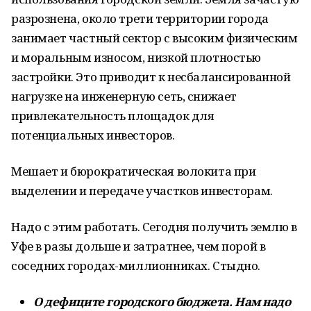
разрознена, около трети территории города
занимает частный сектор с высоким физическим
и моральным износом, низкой плотностью
застройки. Это приводит к несбалансированной
нагрузке на инженерную сеть, снижает
привлекательность площадок для
потенциальных инвесторов.
Мешает и бюрократическая волокита при
выделении и передаче участков инвесторам.
Надо с этим работать. Сегодня получить землю в
Уфе в разы дольше и затратнее, чем порой в
соседних городах-миллионниках. Стыдно.
О дефиците городского бюджета. Нам надо