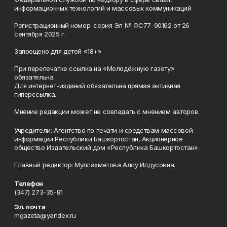
информационных технологий и массовых коммуникаций
Регистрационный номер: серия Эл № ФС77-90162 от 26
сентября 2025 г.
Запрещено для детей «18+»
При перепечатке ссылка на «Молодёжную газету»
обязательна.
Для интернет-изданий обязательна прямая активная
гиперссылка.
Мнение редакции может не совпадать с мнением авторов.
Учредители: Агентство по печати и средствам массовой
информации Республики Башкортостан, Акционерное
общество Издательский дом «Республика Башкортостан».
Главный редактор: Муллахметова Алсу Илдусовна.
Телефон
(347) 273-35-81
Эл. почта
mgazeta@yandex.ru