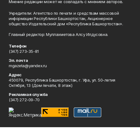
Мнение редакции может не совпадать с мнением авторов.
Учредители: Агентство по печати и средствам массовой
информации Республики Башкортостан, Акционерное
общество Издательский дом «Республика Башкортостан».
Главный редактор: Муллахметова Алсу Илдусовна.
Телефон
(347) 273-35-81
Эл. почта
mgazeta@yandex.ru
Адрес
450079, Республика Башкортостан, г. Уфа, ул. 50-летия
Октября, 13 (Дом печати, 8 этаж)
Рекламная служба
(347) 272-09-70