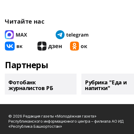
Читайте нас
Партнеры
Фотобанк
Рубрика "Еда и
журналистов РБ
напитки"
© 2026 Редакция газеты «Молодёжная газета»
Республиканского информационного центра – филиала АО ИД
«Республика Башкортостан»