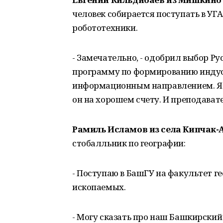
человек собирается поступать в УГ
робототехники.
- Замечательно, - одобрил выбор Р
программу по формированию индуст
информационным направлением. Я п
он на хорошем счету. И преподават
Рамиль Исламов из села Кипчак-
стобалльник по географии:
- Поступаю в БашГУ на факультет г
ископаемых.
- Могу сказать про наш Башкирски