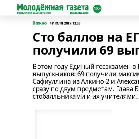
Важно
4 ИЮЛЯ 2017, 12:55
Сто баллов на Е
получили 69 вы
В этом году Единый госэкзамен в
выпускников: 69 получили максим
Сафиуллина из Алкино-2 и Алекса
сразу по двум предметам. Глава 
стобалльниками и их учителями.