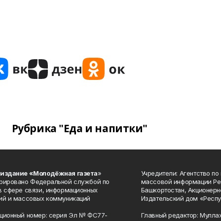
Рубрика "Еда и напитки"
 издание «Молодёжная газета
»
Учредители: Агентство по
рировано Федеральной службой по
массовой информации Ре
в сфере связи, информационных
Башкортостан, Акционерн
ий и массовых коммуникаций
Издательский дом «Респу
ционный номер: серия Эл № ФС77-
Главный редактор: Мулла