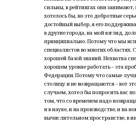
сильны, в рейтингах они занимают, 
хотелось бы, но это добротные серье
достойный выбор, я его поддерживаю
в другие города, на мой взгляд, до
принципиально. Потому что мы исп
специалистов во многих областях. С
хорошей базой знаний. Нехватка сп
хорошем уровне работать – эта про
Федерации. Потому что самые лучшие
столицу и не возвращаются – вот это
случаем, хотел бы попросить вас п
том, что со временем надо возвраща
и в науке, и на производстве, и на
вычислительном пространстве, в и