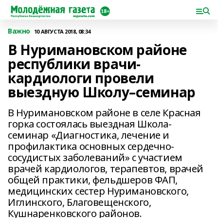
Важно
10 АВГУСТА 2018, 08:34
В Нуримановском районе
республики врачи-
кардиологи провели
выездную Школу–семинар
В Нуримановском районе в селе Красная
горка состоялась выездная Школа-
семинар «Диагностика, лечение и
профилактика основных сердечно-
сосудистых заболеваний» с участием
врачей кардиологов, терапевтов, врачей
общей практики, фельдшеров ФАП,
медицинских сестер Нуримановского,
Иглинского, Благовещенского,
Кушнаренковского районов.