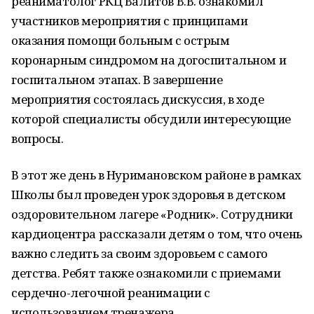
реаниматолог РКЦ Валитов В.В. ознакомил
участников мероприятия с принципами
оказания помощи больным с острым
коронарным синдромом на догоспитальном и
госпитальном этапах. В завершение
мероприятия состоялась дискуссия, в ходе
которой специалисты обсудили интересующие
вопросы.
В этот же день в Нуримановском районе в рамках
Школы был проведен урок здоровья в детском
оздоровительном лагере «Родник». Сотрудники
кардиоцентра рассказали детям о том, что очень
важно следить за своим здоровьем с самого
детства. Ребят также ознакомили с приемами
сердечно-легочной реанимации с
использованием тренажера.