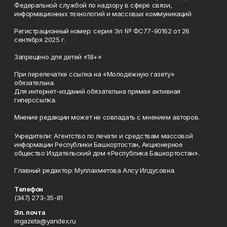
Федеральной службой по надзору в сфере связи,
информационных технологий и массовых коммуникаций
Регистрационный номер: серия Эл № ФС77-90162 от 26
сентября 2025 г.
Запрещено для детей «18+»
При перепечатке ссылка на «Молодёжную газету»
обязательна.
Для интернет-изданий обязательна прямая активная
гиперссылка.
Мнение редакции может не совпадать с мнением авторов.
Учредители: Агентство по печати и средствам массовой
информации Республики Башкортостан, Акционерное
общество Издательский дом «Республика Башкортостан».
Главный редактор: Муллахметова Алсу Илдусовна.
Телефон
(347) 273-35-81
Эл. почта
mgazeta@yandex.ru