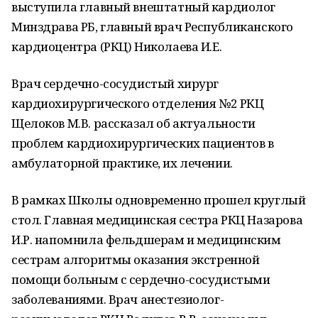
выступила главный внештатный кардиолог
Минздрава РБ, главный врач Республиканского
кардиоцентра (РКЦ) Николаева И.Е.
Врач сердечно-сосудистый хирург
кардиохирургического отделения №2 РКЦ
Щелоков М.В. рассказал об актуальности
проблем кардиохирургических пациентов в
амбулаторной практике, их лечении.
В рамках Школы одновременно прошел круглый
стол. Главная медицинская сестра РКЦ Назарова
И.Р. напомнила фельдшерам и медицинским
сестрам алгоритмы оказания экстренной
помощи больным с сердечно-сосудистыми
заболеваниями. Врач анестезиолог-