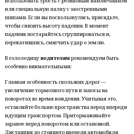
использовать трость с резиновым наконечником
или специальную палку с заостренными
шипами. Если вы поскользнулись, присядьте,
чтобы снизить высоту падения. В момент
падения постарайтесь сгруппироваться и,
перекатившись, смягчить удар о землю.
В гололедицу
водителям
рекомендуем быть
особенно внимательными:
Главная особенность скользких дорог —
увеличение тормозного пути и заносы на
поворотах во время вождения. Учитывая это,
оставляйте больше пространства перед впереди
идущим транспортом. Притормаживайте
заранее перед поворотом или остановкой.
Дистанция до стоящего впереди автомобиля