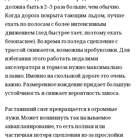
должна быть в 2–3 раза больше, чем обычно.
Когда дорога покрыта тающим льдом, лучше
ехать по полосам с более интенсивным
движением (лед быстрее тает, поэтому ехать
безопаснее). Во время гололеда сцепление с
трассой снижается, возможны пробуксовки. Для
избегания этого работать педалями
акселератора и тормоза нужно максимально
плавно. Именно на скользкой дороге это очень
важно. Размеренное вождение придает большую
устойчивость и снижает вероятность заноса.
Растаявший снег превращается в огромные
лужи. Может возникнуть так называемое
аквапланирование, то есть полная или
частичная потеря сцепления из-за прослойки