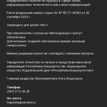
Федеральной службой по надзору в сфере связи,
информационных технологий и массовых коммуникаций
Регистрационный номер: серия Эл № ФС77-90162 от 26
сентября 2025 г.
Запрещено для детей «18+»
При перепечатке ссылка на «Молодёжную газету»
обязательна.
Для интернет-изданий обязательна прямая активная
гиперссылка.
Мнение редакции может не совпадать с мнением авторов.
Учредители: Агентство по печати и средствам массовой
информации Республики Башкортостан, Акционерное
общество Издательский дом «Республика Башкортостан».
Главный редактор: Муллахметова Алсу Илдусовна.
Телефон
(347) 273-35-81
Эл. почта
mgazeta@yandex.ru