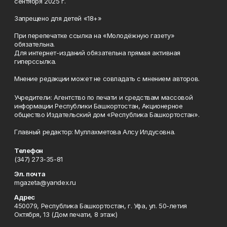
сентября 2025 г.
Запрещено для детей «18+»
При перепечатке ссылка на «Молодёжную газету»
обязательна.
Для интернет-изданий обязательна прямая активная
гиперссылка.
Мнение редакции может не совпадать с мнением авторов.
Учредители: Агентство по печати и средствам массовой
информации Республики Башкортостан, Акционерное
общество Издательский дом «Республика Башкортостан».
Главный редактор: Муллахметова Алсу Илдусовна.
Телефон
(347) 273-35-81
Эл. почта
mgazeta@yandex.ru
Адрес
450079, Республика Башкортостан, г. Уфа, ул. 50-летия
Октября, 13 (Дом печати, 8 этаж)