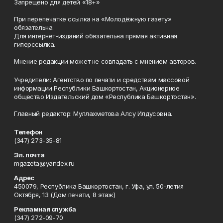
Запрещено для детей «18+»
При перепечатке ссылка на «Молодёжную газету»
обязательна.
Для интернет-изданий обязательна прямая активная
гиперссылка.
Мнение редакции может не совпадать с мнением авторов.
Учредители: Агентство по печати и средствам массовой
информации Республики Башкортостан, Акционерное
общество Издательский дом «Республика Башкортостан».
Главный редактор: Муллахметова Алсу Илдусовна.
Телефон
(347) 273-35-81
Эл. почта
mgazeta@yandex.ru
Адрес
450079, Республика Башкортостан, г. Уфа, ул. 50-летия
Октября, 13 (Дом печати, 8 этаж)
Рекламная служба
(347) 272-09-70