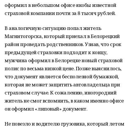
оформил в небольшом офисе якобы известной
страховой компании почти за 8 тысяч рублей.
В аналогичную ситуацию попал житель
Магнитогорска, который приехал в Белорецкий
район проведать родственников. Узнав, что срок
предыдущей страховки подходит к концу,
мужчина оформил в Белорецке новый страховой
полис по весьма низкой цене. Позже выяснилось,
что документ является бесполезной бумажкой,
которая не может защитить автовладельца при
страховом случае. К сожалению, иногородний
житель не смог вспомнить, в каком именно офисе
он оформил «липовый» документ.
Не повезло и водителю грузовика, который летом