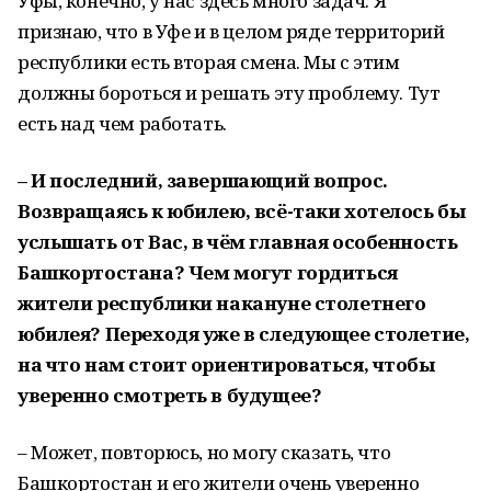
Уфы, конечно, у нас здесь много задач. Я
признаю, что в Уфе и в целом ряде территорий
республики есть вторая смена. Мы с этим
должны бороться и решать эту проблему. Тут
есть над чем работать.
– И последний, завершающий вопрос.
Возвращаясь к юбилею, всё-таки хотелось бы
услышать от Вас, в чём главная особенность
Башкортостана? Чем могут гордиться
жители республики накануне столетнего
юбилея? Переходя уже в следующее столетие,
на что нам стоит ориентироваться, чтобы
уверенно смотреть в будущее?
– Может, повторюсь, но могу сказать, что
Башкортостан и его жители очень уверенно