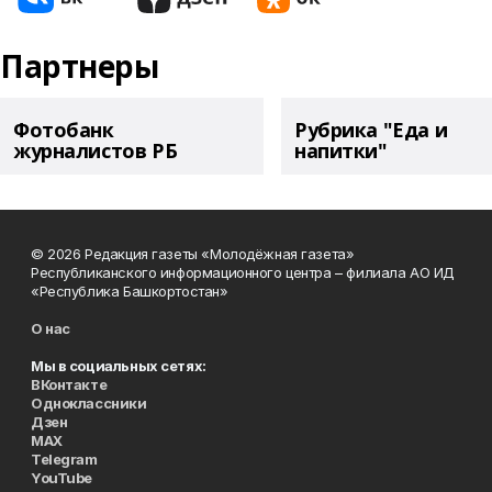
Партнеры
Фотобанк
Рубрика "Еда и
журналистов РБ
напитки"
© 2026 Редакция газеты «Молодёжная газета»
Республиканского информационного центра – филиала АО ИД
«Республика Башкортостан»
О нас
Мы в социальных сетях:
ВКонтакте
Одноклассники
Дзен
MAX
Telegram
YouTube