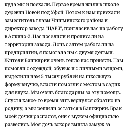
куда мы и поехали. Первое время жили в школе
деревни Новой под Уфой. Потом к нам приехали
заместитель главы Чишминского района и
директор завода "ЦАРЗ", пригласив нас на работу
в Алкино-2. Нас поселили и прописали на
территории завода. Дочь с зятем работали на
предприятии, я помогала им с двумя детьми.
Жители Башкирии очень тепло нас приняли. Нам
помогли с одеждой, обувью и с личными вещами,
выделили нам 5 тысяч рублей на школьную
форму внучке, власти помогли с местом в садик
для внука. Мы очень благодарны за эту помощь.
Спустя какое-то время зять вернулся обратно на
родину, а мы решили остаться в Башкирии. Брак
моей дочки распался, они с мужем официально
развелись. Моя дочь вскоре вышла замуж за