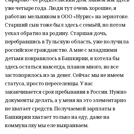
уже четыре года. Люди тут очень хорошие, я
работаю мельником в ООО «Нурис» на зернотоке.
Старший сын тоже был здесь с семьёй, но потом
уехал обратно на родину. Старшая дочь,
перебравшись в Тульскую область, уже получила
российское гражданство. А мне с младшими
детьми понравилось в Башкирии, я хотела бы
здесь остаться навсегда, планов много, но все
застопорилось из-за денег. Сейчас мы не имеем
статуса, просто переселенцы. У нас
заканчивается срок пребывания в России. Нужно
документы делать, а у меня на это элементарно
не хватает средств. Получаемой зарплаты в
Башкирии хватает только на еду, даже на
коммуналку мы еле выкраиваем.