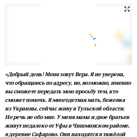
«Добрый день! Меня зовут Вера. Я не уверена,
что обращаюсь по адресу, но, возможно, именно
вы сможете передать мою просьбу тем, кто
сможет помочь. Я многодетная мать, беженка
из Украины, сейчас живу в Тульской области.
Но речь не обо мне. У меня мама и двое братьев
живут недалеко от Уфы в Чишминском районе,
в деревне Сафарово. Они находятся в тяжёлой