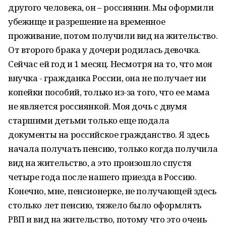
другого человека, он – россиянин. Мы оформили
убежище и разрешение на временное
проживание, потом получили вид на жительство.
От второго брака у дочери родилась девочка.
Сейчас ей год и 1 месяц. Несмотря на то, что моя
внучка - гражданка России, она не получает ни
копейки пособий, только из-за того, что ее мама
не является россиянкой. Моя дочь с двумя
старшими детьми только еще подала
документы на российское гражданство. Я здесь
начала получать пенсию, только когда получила
вид на жительство, а это произошло спустя
четыре года после нашего приезда в Россию.
Конечно, мне, пенсионерке, не получающей здесь
столько лет пенсию, тяжело было оформлять
РВП и вид на жительство, потому что это очень