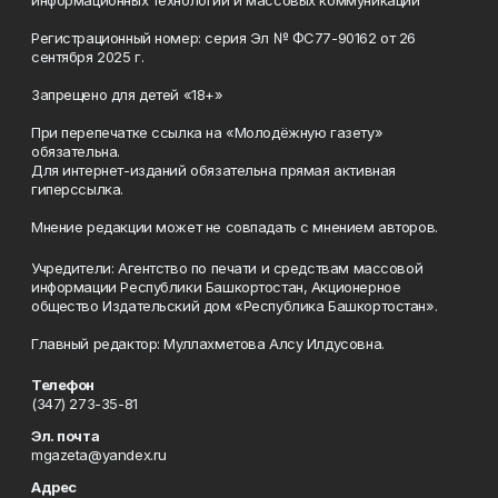
информационных технологий и массовых коммуникаций
Регистрационный номер: серия Эл № ФС77-90162 от 26
сентября 2025 г.
Запрещено для детей «18+»
При перепечатке ссылка на «Молодёжную газету»
обязательна.
Для интернет-изданий обязательна прямая активная
гиперссылка.
Мнение редакции может не совпадать с мнением авторов.
Учредители: Агентство по печати и средствам массовой
информации Республики Башкортостан, Акционерное
общество Издательский дом «Республика Башкортостан».
Главный редактор: Муллахметова Алсу Илдусовна.
Телефон
(347) 273-35-81
Эл. почта
mgazeta@yandex.ru
Адрес