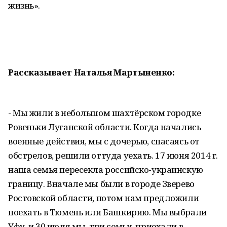
жизнь».
Рассказывает Наталья Мартыненко:
- Мы жили в небольшом шахтёрском городке
Ровеньки Луганской области. Когда начались
военные действия, мы с дочерью, спасаясь от
обстрелов, решили оттуда уехать. 17 июня 2014 г.
наша семья пересекла российско-украинскую
границу. Вначале мы были в городе Зверево
Ростовской области, потом нам предложили
поехать в Тюмень или Башкирию. Мы выбрали
Уфу, и 30 июля мы, три семьи, приехали в