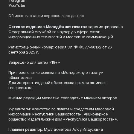
Telegram
YouTube
Об использовании персональных данных
Сетевое издание «Молодёжная газета
» зарегистрировано
Федеральной службой по надзору в сфере связи,
информационных технологий и массовых коммуникаций
Регистрационный номер: серия Эл № ФС77-90162 от 26
сентября 2025 г.
Запрещено для детей «18+»
При перепечатке ссылка на «Молодёжную газету»
обязательна.
Для интернет-изданий обязательна прямая активная
гиперссылка.
Мнение редакции может не совпадать с мнением авторов.
Учредители: Агентство по печати и средствам массовой
информации Республики Башкортостан, Акционерное
общество Издательский дом «Республика Башкортостан».
Главный редактор: Муллахметова Алсу Илдусовна.