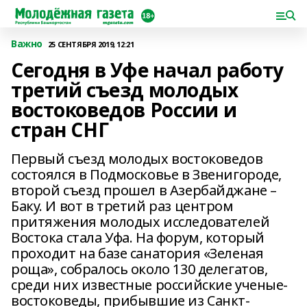
Важно
25 СЕНТЯБРЯ 2019, 12:21
Сегодня в Уфе начал работу
третий съезд молодых
востоковедов России и
стран СНГ
Первый съезд молодых востоковедов
состоялся в Подмосковье в Звенигороде,
второй съезд прошел в Азербайджане –
Баку. И вот в третий раз центром
притяжения молодых исследователей
Востока стала Уфа. На форум, который
проходит на базе санатория «Зеленая
роща», собралось около 130 делегатов,
среди них известные российские ученые-
востоковеды, прибывшие из Санкт-