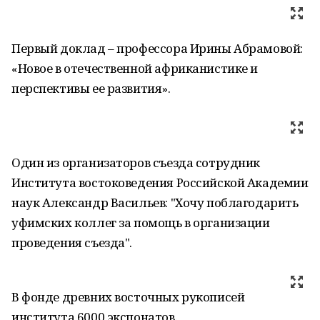
Первый доклад – профессора Ирины Абрамовой:
«Новое в отечественной африканистике и
перспективы ее развития».
Один из организаторов съезда сотрудник
Института востоковедения Российской Академии
наук Александр Васильев: "Хочу поблагодарить
уфимских коллег за помощь в организации
проведения съезда".
В фонде древних восточных рукописей
института 6000 экспонатов.