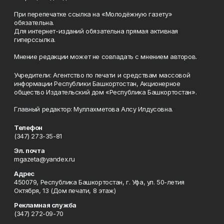
При перепечатке ссылка на «Молодёжную газету»
обязательна.
Для интернет-изданий обязательна прямая активная
гиперссылка.
Мнение редакции может не совпадать с мнением авторов.
Учредители: Агентство по печати и средствам массовой
информации Республики Башкортостан, Акционерное
общество Издательский дом «Республика Башкортостан».
Главный редактор: Муллахметова Алсу Илдусовна.
Телефон
(347) 273-35-81
Эл. почта
mgazeta@yandex.ru
Адрес
450079, Республика Башкортостан, г. Уфа, ул. 50-летия
Октября, 13 (Дом печати, 8 этаж)
Рекламная служба
(347) 272-09-70