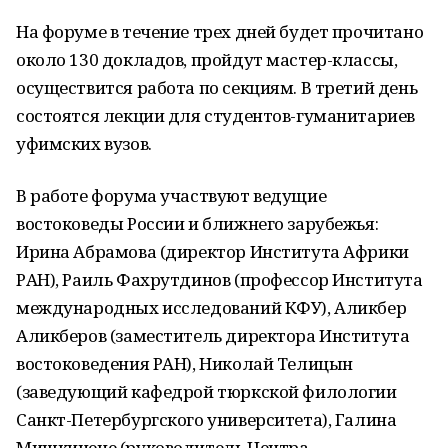
На форуме в течение трех дней будет прочитано
около 130 докладов, пройдут мастер-классы,
осуществится работа по секциям. В третий день
состоятся лекции для студентов-гуманитариев
уфимских вузов.
В работе форума участвуют ведущие
востоковеды России и ближнего зарубежья:
Ирина Абрамова (директор Института Африки
РАН), Раиль Фахрутдинов (профессор Института
международных исследований КФУ), Аликбер
Аликберов (заместитель директора Института
востоковедения РАН), Николай Телицын
(заведующий кафедрой тюркской филологии
Санкт-Петербургского университета), Галина
Мишкинене (руководитель Центра