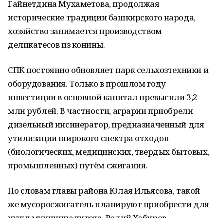
Гайнетдина Мухаметова, продолжая
исторические традиции башкирского народа,
хозяйство занимается производством
деликатесов из конины.
СПК постоянно обновляет парк сельхозтехники и
оборудования. Только в прошлом году
инвестиции в основной капитал превысили 3,2
млн рублей. В частности, аграрии приобрели
дизельный инсинератор, предназначенный для
утилизации широкого спектра отходов
(биологических, медицинских, твердых бытовых,
промышленных) путём сжигания.
По словам главы района Юлая Ильясова, такой
же мусоросжигатель планируют приобрести для
нужд муниципалитета. Радий Хабиров