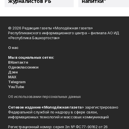
журналистов РБ
напитки"
© 2026 Редакция газеты «Молодёжная газета»
Республиканского информационного центра – филиала АО ИД
«Республика Башкортостан»
О нас
Мы в социальных сетях:
ВКонтакте
Одноклассники
Дзен
MAX
Telegram
YouTube
Об использовании персональных данных
Сетевое издание «Молодёжная газета
» зарегистрировано
Федеральной службой по надзору в сфере связи,
информационных технологий и массовых коммуникаций
Регистрационный номер: серия Эл № ФС77-90162 от 26