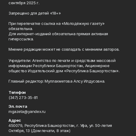
сентября 2025 г.
Запрещено для детей «18+»
При перепечатке ссылка на «Молодёжную газету»
обязательна.
Для интернет-изданий обязательна прямая активная
гиперссылка.
Мнение редакции может не совпадать с мнением авторов.
Учредители: Агентство по печати и средствам массовой
информации Республики Башкортостан, Акционерное
общество Издательский дом «Республика Башкортостан».
Главный редактор: Муллахметова Алсу Илдусовна.
Телефон
(347) 273-35-81
Эл. почта
mgazeta@yandex.ru
Адрес
450079, Республика Башкортостан, г. Уфа, ул. 50-летия
Октября, 13 (Дом печати, 8 этаж)