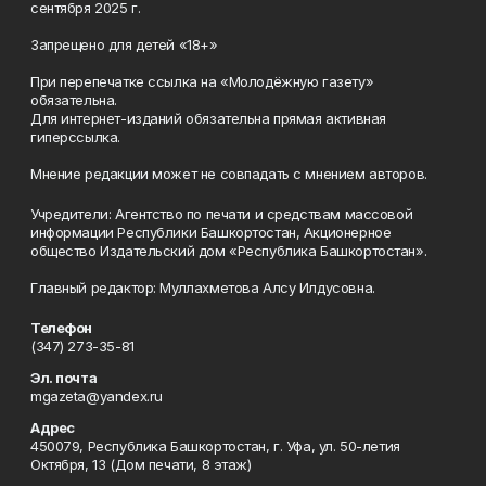
сентября 2025 г.
Запрещено для детей «18+»
При перепечатке ссылка на «Молодёжную газету»
обязательна.
Для интернет-изданий обязательна прямая активная
гиперссылка.
Мнение редакции может не совпадать с мнением авторов.
Учредители: Агентство по печати и средствам массовой
информации Республики Башкортостан, Акционерное
общество Издательский дом «Республика Башкортостан».
Главный редактор: Муллахметова Алсу Илдусовна.
Телефон
(347) 273-35-81
Эл. почта
mgazeta@yandex.ru
Адрес
450079, Республика Башкортостан, г. Уфа, ул. 50-летия
Октября, 13 (Дом печати, 8 этаж)