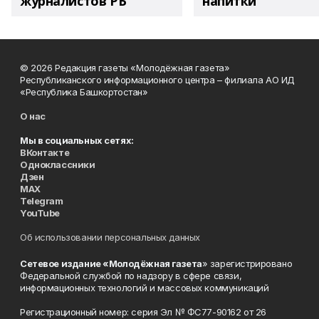
журналистов РБ
напитки"
© 2026 Редакция газеты «Молодёжная газета»
Республиканского информационного центра – филиала АО ИД
«Республика Башкортостан»
О нас
Мы в социальных сетях:
ВКонтакте
Одноклассники
Дзен
MAX
Telegram
YouTube
Об использовании персональных данных
Сетевое издание «Молодёжная газета
» зарегистрировано
Федеральной службой по надзору в сфере связи,
информационных технологий и массовых коммуникаций
Регистрационный номер: серия Эл № ФС77-90162 от 26