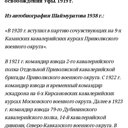
освобождении Уфы. 1919 г.
Из автобиографии Шаймуратова 1938 г.:
«В 1920 г. вступил в партию сочувствующих на 9-х
Казанских кавалерийских курсах Приволжского
военного округа».
В 1921 г. командир взвода 2-го кавалерийского
полка Отдельной Приволжской кавалерийской
бригады Приволжского военного округа. С 1922 г.
командир взвода и временный командир
эскадрона на 6-х Кирсановских кавалерийских
курсах Московского военного округа. Далее в 1923
г. командир взвода 79-го Дубининского
кавалерийского полка, 14-й кавалерийской
дивизии, Северо-Кавказского военного округа. В