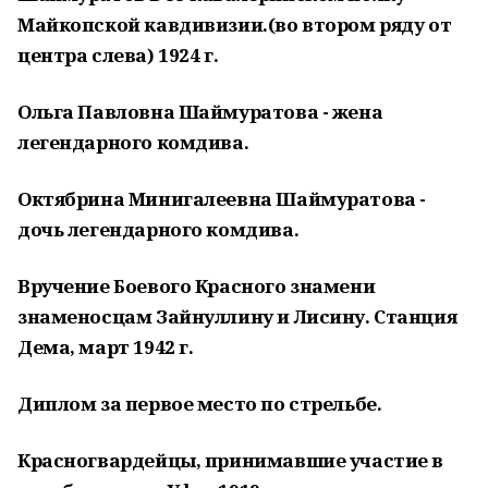
Майкопской кавдивизии.(во втором ряду от
центра слева) 1924 г.
Ольга Павловна Шаймуратова - жена
легендарного комдива.
Октябрина Минигалеевна Шаймуратова -
дочь легендарного комдива.
Вручение Боевого Красного знамени
знаменосцам Зайнуллину и Лисину. Станция
Дема, март 1942 г.
Диплом за первое место по стрельбе.
Красногвардейцы, принимавшие участие в