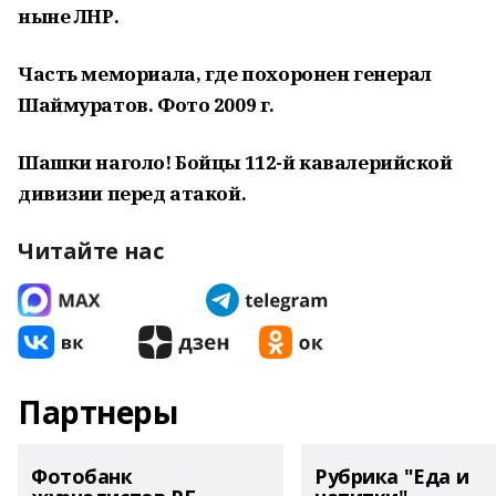
ныне ЛНР.
Часть мемориала, где похоронен генерал
Шаймуратов. Фото 2009 г.
Шашки наголо! Бойцы 112-й кавалерийской
дивизии перед атакой.
Читайте нас
Партнеры
Фотобанк
Рубрика "Еда и