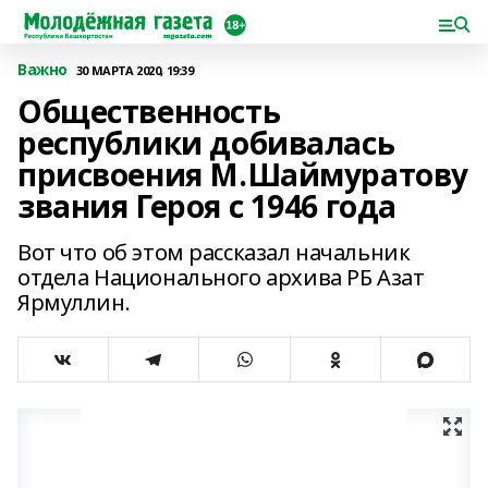
Важно
30 МАРТА 2020, 19:39
Общественность
республики добивалась
присвоения М.Шаймуратову
звания Героя с 1946 года
Вот что об этом рассказал начальник
отдела Национального архива РБ Азат
Ярмуллин.