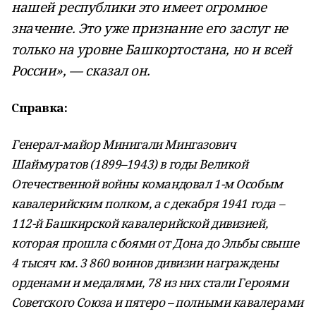
нашей республики это имеет огромное
значение. Это уже признание его заслуг не
только на уровне Башкортостана, но и всей
России», — сказал он.
Справка:
Генерал-майор Минигали Мингазович
Шаймуратов (1899–1943) в годы Великой
Отечественной войны командовал 1-м Особым
кавалерийским полком, а с декабря 1941 года –
112-й Башкирской кавалерийской дивизией,
которая прошла с боями от Дона до Эльбы свыше
4 тысяч км. 3 860 воинов дивизии награждены
орденами и медалями, 78 из них стали Героями
Советского Союза и пятеро – полными кавалерами